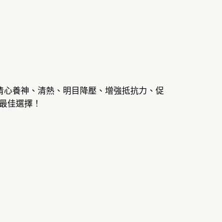
、清心養神、清熱、明目降壓、增強抵抗力、促
最佳選擇！