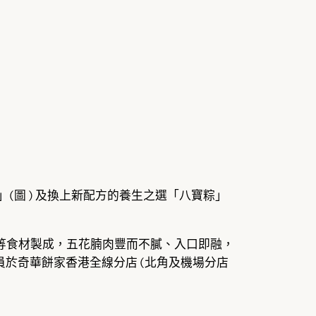
(圖 ) 及換上新配方的養生之選「八寶粽」
菇等食材製成，五花腩肉豐而不膩、入口即融，
會員於奇華餅家香港全線分店 (北角及機場分店