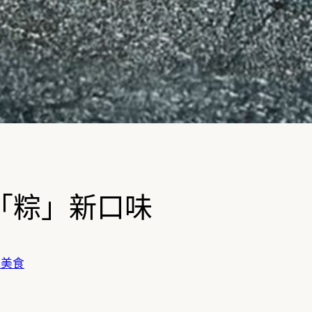
「粽」新口味
嚐美食