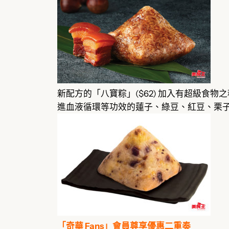
新配方的「八寶粽」($62) 加入有超級
進血液循環等功效的蓮子、綠豆、紅豆、栗
「奇華 Fans」會員尊享優惠二重奏