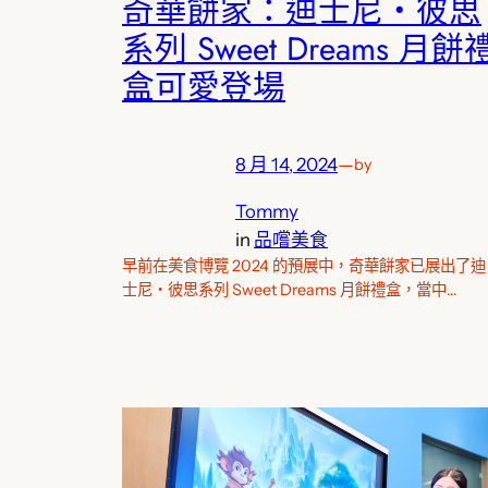
奇華餅家：迪士尼‧彼思
系列 Sweet Dreams 月餅
盒可愛登場
8 月 14, 2024
—
by
Tommy
in
品嚐美食
早前在美食博覽 2024 的預展中，奇華餅家已展出了迪
士尼‧彼思系列 Sweet Dreams 月餅禮盒，當中…