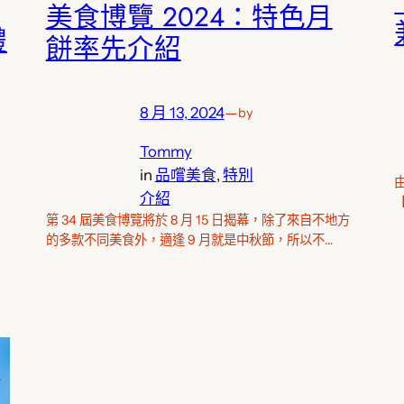
美食博覽 2024：特色月
禮
餅率先介紹
8 月 13, 2024
—
by
Tommy
in
品嚐美食
, 
特別
介紹
【
第 34 屆美食博覽將於 8 月 15 日揭幕，除了來自不地方
的多款不同美食外，適逢 9 月就是中秋節，所以不…