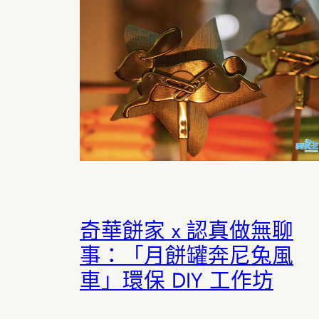
奇華餅家 x 認真做無聊
事：「月餅罐奔尼兔風
車」環保 DIY 工作坊