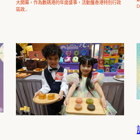
大開幕，作為數碼港的年度盛事，活動獲香港特別行政
D
區政…