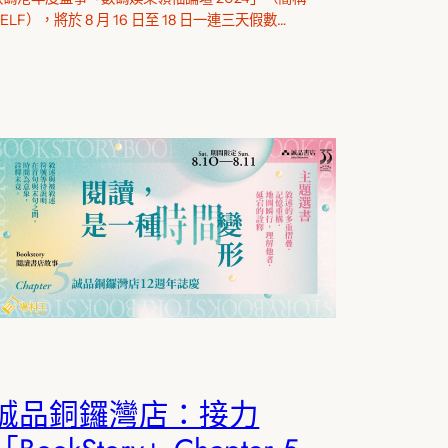
ELF），將於 8 月 16 日至 18 日一連三天假數…
誠品銅鑼灣店：接力