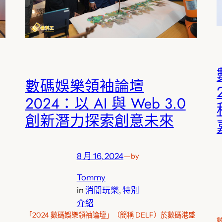
數碼娛樂領袖論壇
2024：以 AI 與 Web 3.0
創新潛力探索創意未來
8 月 16, 2024
—
by
Tommy
in
消閒玩樂
, 
特別
介紹
「2024 數碼娛樂領袖論壇」（簡稱 DELF）於數碼港盛