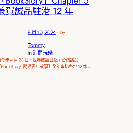
「BookStory」Chapter 5
兼賀誠品駐港 12 年
8 月 10, 2024
—
by
Tommy
in
消閒玩樂
由今年 4 月 23 日、世界閱讀日起，台灣誠品
BookStory · 閱讀書店故事】全年串聯各地 12 家…