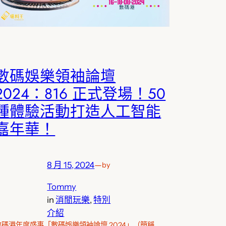
數碼娛樂領袖論壇
2024：816 正式登場！50
種體驗活動打造人工智能
嘉年華！
8 月 15, 2024
—
by
Tommy
in
消閒玩樂
, 
特別
介紹
數碼港年度盛事「數碼娛樂領袖論壇 2024」（簡稱