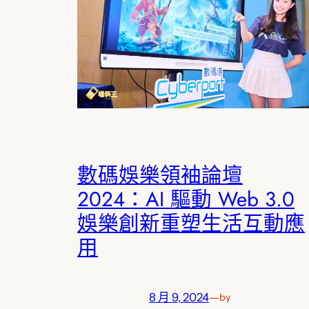
數碼娛樂領袖論壇
2024：AI 驅動 Web 3.0
娛樂創新重塑生活互動應
用
8 月 9, 2024
—
by