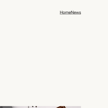
Home
News