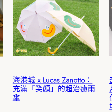
海港城 x Lucas Zanotto：
充滿「笑顏」的超治癒雨
傘