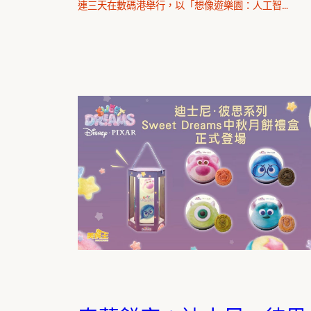
連三天在數碼港舉行，以「想像遊樂園：人工智…