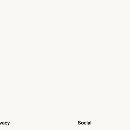
ivacy
Social