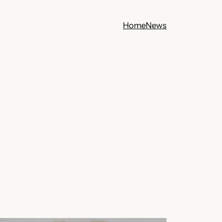
Home
News