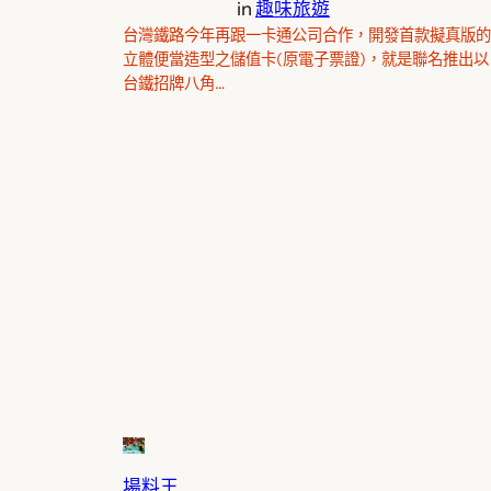
in
趣味旅遊
台灣鐵路今年再跟一卡通公司合作，開發首款擬真版的
立體便當造型之儲值卡(原電子票證)，就是聯名推出以
台鐵招牌八角…
場料王