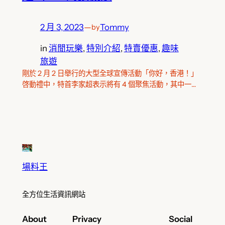
2 月 3, 2023
—
Tommy
by
in
消閒玩樂
, 
特別介紹
, 
特賣優惠
, 
趣味
旅遊
剛於 2 月 2 日舉行的大型全球宣傳活動「你好，香港！」
啓動禮中，特首李家超表示將有 4 個聚焦活動，其中一…
場料王
全方位生活資訊網站
About
Privacy
Social