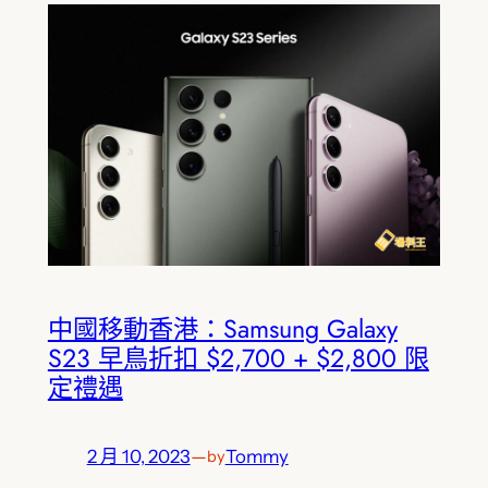
中國移動香港：Samsung Galaxy
S23 早鳥折扣 $2,700 + $2,800 限
定禮遇
2 月 10, 2023
—
Tommy
by