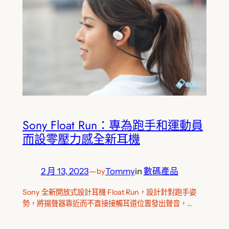
Sony Float Run：專為跑手和運動員
而設零壓力感全新耳機
2 月 13, 2023
—
Tommy
in
數碼產品
by
Sony 全新開放式設計耳機 Float Run，設計針對跑手姿
勢，將揚聲器靠近而不直接接觸耳道位置發出聲音，…