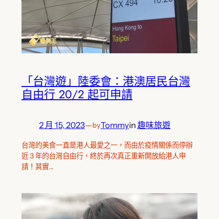
「台灣遊」陸委會：港澳居民台灣
自由行 20/2 起可申請
2 月 15, 2023
—
Tommy
in
趣味旅遊
by
台灣的美食一直是港人最愛之一，而由於疫情關係而停辦
近 3 年的台灣自由行，終於再次真正重新開放給港人申
請！其實…