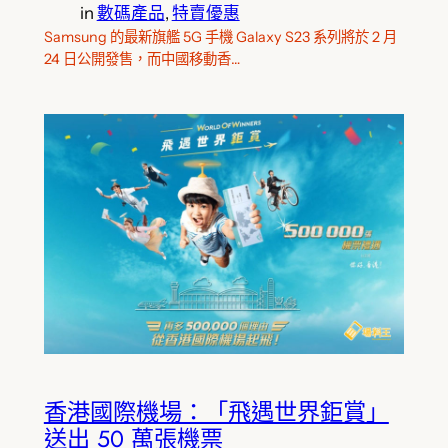
in
數碼產品
, 
特賣優惠
Samsung 的最新旗艦 5G 手機 Galaxy S23 系列將於 2 月
24 日公開發售，而中國移動香…
香港國際機場：「飛遇世界鉅賞」
送出 50 萬張機票