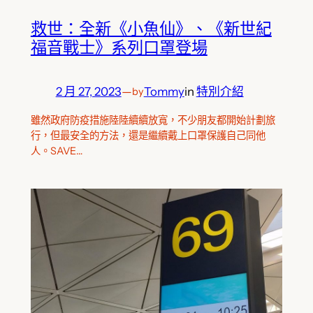
救世：全新《小魚仙》、《新世紀
福音戰士》系列口罩登場
2 月 27, 2023
—
Tommy
in
特別介紹
by
雖然政府防疫措施陸陸續續放寬，不少朋友都開始計劃旅
行，但最安全的方法，還是繼續戴上口罩保護自己同他
人。SAVE…