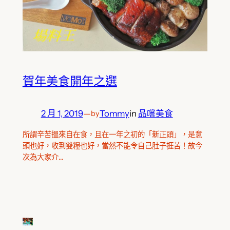
賀年美食開年之選
2 月 1, 2019
—
Tommy
in
品嚐美食
by
所謂辛苦搵來自在食，且在一年之初的「新正頭」，是意
頭也好，收到雙糧也好，當然不能令自己肚子捱苦！故今
次為大家介…