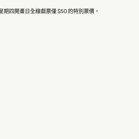
逢星期四開畫日全線戲票僅 $50 的特別票價，