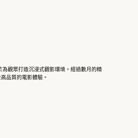
計，致力於為觀眾打造沉浸式觀影環境。經過數月的精
能享受高品質的電影體驗。