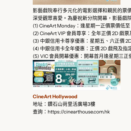
影藝戲院奉行多元化的電影選擇和親民的票價策略，特
深受觀眾喜愛。為慶祝新分院開幕，影藝戲
(1) CineArt Monday：逢星期一正價票價低至 
(2) CineArt VIP 會員尊享：全年正價 2D 
(3) 中銀信用卡尊享優惠：星期五、六正價 2
(4) 中銀信用卡全年優惠：正價 2D 戲飛及指定
(5) VIC 會員開幕優惠：開幕首月逢星期三
CineArt Hollywood
地址：鑽石山荷里活廣場3樓
查詢：https://cinearthouse.com.hk