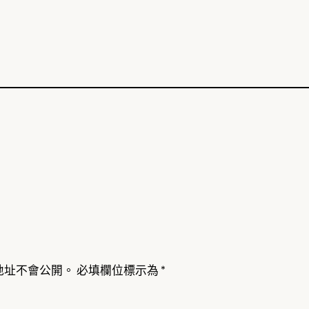
地址不會公開。
必填欄位標示為
*