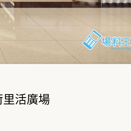
進駐荷里活廣場