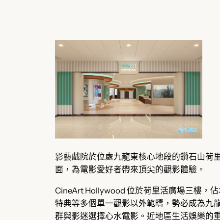
影藝戲院於位處九龍東核心地段的鑽石山荷里活廣場 3
面，為電影愛好者帶來頂尖的觀影體驗。
CineArt Hollywood 位於荷里活廣場三樓，
特典等多個單一觀影以外範疇，勢必成為九龍東及
群與影迷選擇心水電影。近地區生活娛樂的