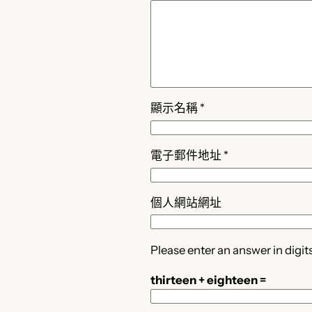
顯示名稱
*
電子郵件地址
*
個人網站網址
Please enter an answer in digits
thirteen + eighteen =