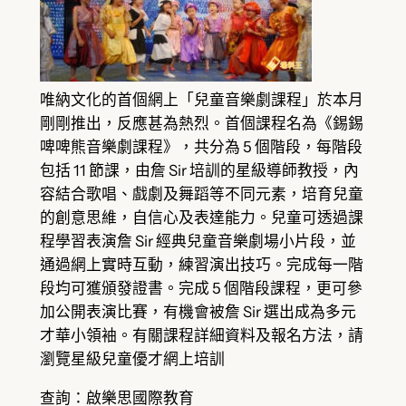
唯納文化的首個網上「兒童音樂劇課程」於本月
剛剛推出，反應甚為熱烈。首個課程名為《錫錫
啤啤熊音樂劇課程》，共分為 5 個階段，每階段
包括 11 節課，由詹 Sir 培訓的星級導師教授，內
容結合歌唱、戲劇及舞蹈等不同元素，培育兒童
的創意思維，自信心及表達能力。兒童可透過課
程學習表演詹 Sir 經典兒童音樂劇場小片段，並
通過網上實時互動，練習演出技巧。完成每一階
段均可獲頒發證書。完成 5 個階段課程，更可參
加公開表演比賽，有機會被詹 Sir 選出成為多元
才華小領袖。有關課程詳細資料及報名方法，請
瀏覽星級兒童優才網上培訓
查詢：啟樂思國際教育