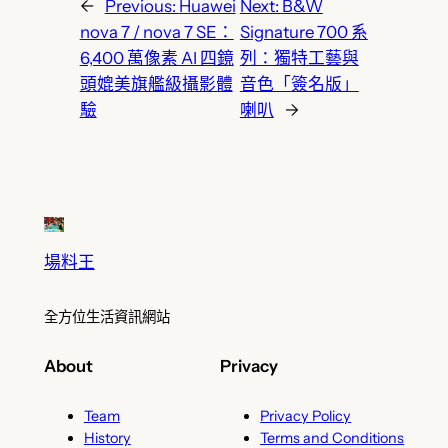
←
Previous:
Huawei
Next:
B&W
nova 7 / nova 7 SE：
Signature 700 系
6,400 萬像素 AI 四鏡
列：獨特工藝與
頭媲美旗艦級攝影體
音色「簽名版」
驗
喇叭
→
場料王
全方位生活資訊網站
About
Privacy
Team
Privacy Policy
History
Terms and Conditions