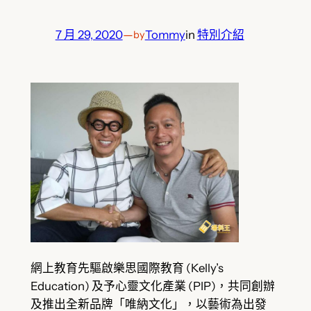
7 月 29, 2020
—
Tommy
in
特別介紹
by
網上教育先驅啟樂思國際教育 (Kelly’s
Education) 及予心靈文化產業 (PIP)，共同創辦
及推出全新品牌「唯納文化」，以藝術為出發