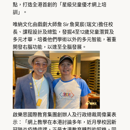
點，打造全港首創的「星級兒童優才網上培
訓」。
唯納文化由戲劇大師詹 Sir 詹昊宸(瑞文)擔任校
長、課程設計及總監，發掘4至12歲兒童潛質及
多元才華，培養他們學術以外的多元智能，著重
開發右腦功能，以達至全腦發展。
啟樂思國際教育集團創辦人及行政總裁周偉業表
示：「網上教學在本港討論多年，近月學校因新
冠肺炎疫情停課，正是本港教育轉型的契機，同