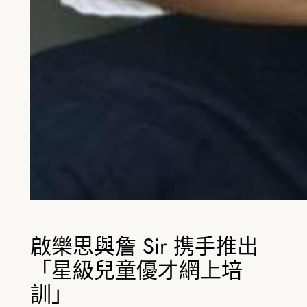
啟樂思與詹 Sir 携手推出
「星級兒童優才網上培
訓」