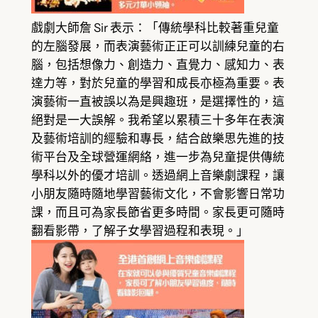
戲劇大師詹 Sir 表示：「傳統學科比較著重兒童
的左腦發展，而表演藝術正正可以訓練兒童的右
腦，包括想像力、創造力、直覺力、感知力、表
達力等，對於兒童的學習和成長亦極為重要。表
演藝術一直被誤以為是興趣班，是選擇性的，這
絕對是一大誤解。我希望以累積三十多年在表演
及藝術培訓的經驗和專長，結合啟樂思先進的技
術平台及全球營運網絡，進一步為兒童提供傳統
學科以外的優才培訓。透過網上音樂劇課程，讓
小朋友隨時隨地學習藝術文化，不會影響日常功
課，而且可為家長節省更多時間。家長更可隨時
翻看影帶，了解子女學習過程和表現。」