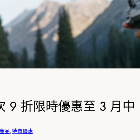
o：首次 9 折限時優惠至 3 月中
產品
, 
特賣優惠