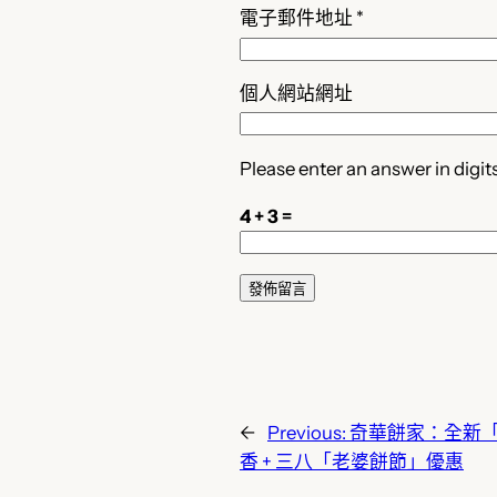
電子郵件地址
*
個人網站網址
Please enter an answer in digits
4 + 3 =
←
Previous:
奇華餅家：全新
香 + 三八「老婆餅節」優惠