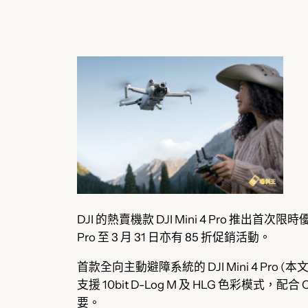
DJI 的熱賣機款 DJI Mini 4 Pro 推出
Pro 至 3 月 31 日亦有 85 折促銷活動。
首款全向主動避障系統的 DJI Mini 4 Pro
支援 10bit D-Log M 及 HLG 色彩模式，
要。