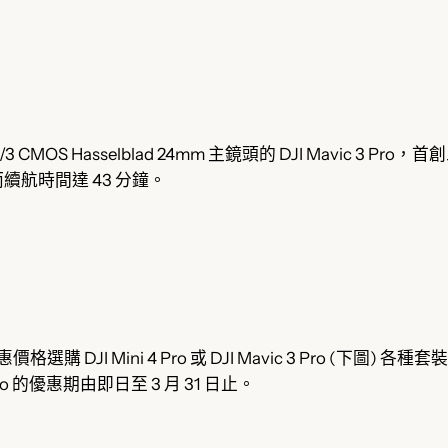
3 CMOS Hasselblad 24mm 主鏡頭的 DJI Mavic 3 P
航時間達 43 分鐘。
格選購 DJI Mini 4 Pro 或 DJI Mavic 3 Pro (下圖) 
 Pro 的優惠期由即日至 3 月 31 日止。