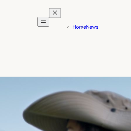
Home
News