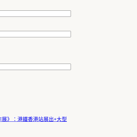
作展》：港鐵香港站展出+大型