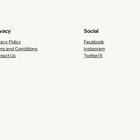
ivacy
Social
vacy Policy
Facebook
ms and Conditions
Instagram
tact Us
Twitter/X