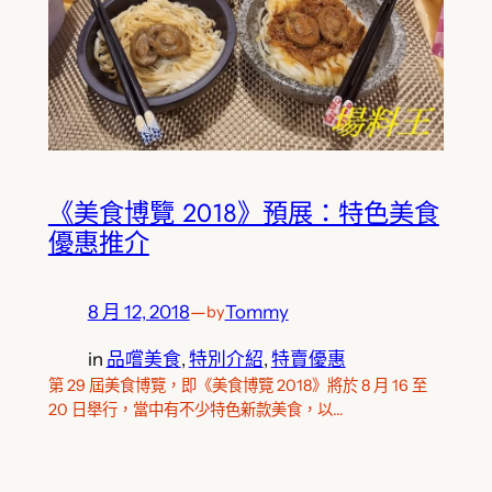
《美食博覽 2018》預展：特色美食
優惠推介
8 月 12, 2018
—
Tommy
by
in
品嚐美食
, 
特別介紹
, 
特賣優惠
第 29 屆美食博覽，即《美食博覽 2018》將於 8 月 16 至
20 日舉行，當中有不少特色新款美食，以…