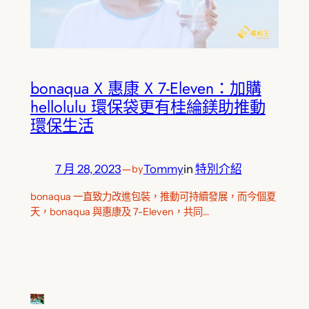
bonaqua X 惠康 X 7-Eleven：加購
hellolulu 環保袋更有桂綸鎂助推動
環保生活
7 月 28, 2023
—
Tommy
in
特別介紹
by
bonaqua 一直致力改進包裝，推動可持續發展，而今個夏
天，bonaqua 與惠康及 7-Eleven，共同…