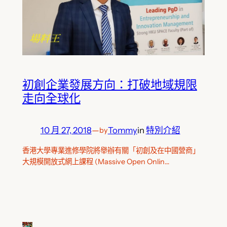
初創企業發展方向：打破地域規限
走向全球化
10 月 27, 2018
—
Tommy
in
特別介紹
by
香港大學專業進修學院將舉辦有關「初創及在中國營商」
大規模開放式網上課程 (Massive Open Onlin…