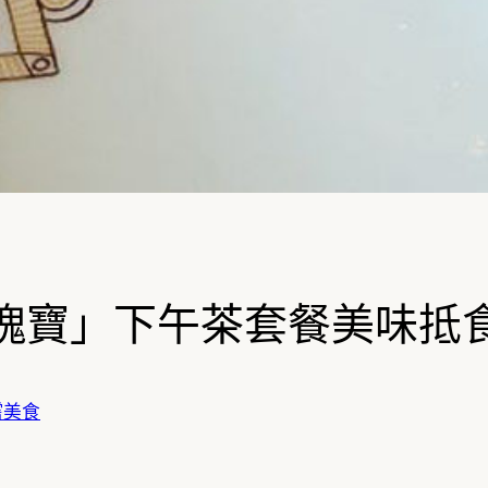
瑰寶」下午茶套餐美味抵
嚐美食