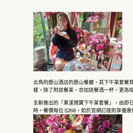
北角的歷山酒店的歷山餐廳，其下午茶套餐質
樣，除了附送餐茶，亦加送餐酒一杯，更為
全新推出的「果漾瑰寶下午茶套餐」，由即日供應
時。餐價每位 $268，如於官網訂座則享優惠價 $