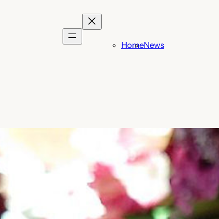
Home
News