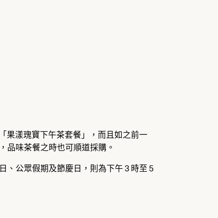
的「果漾瑰寶下午茶套餐」，而且如之前一
，品味茶餐之時也可順道採購。
日、公眾假期及節慶日，則為下午 3 時至 5