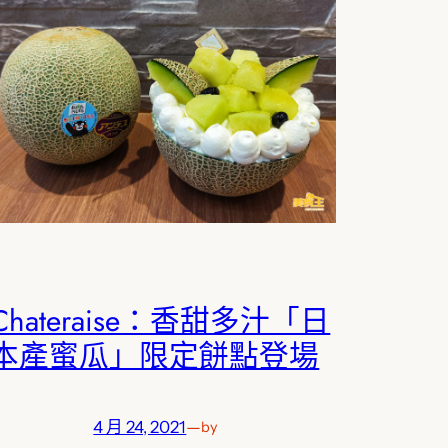
Chateraise：香甜多汁「日
本產蜜瓜」限定餅點登場
4 月 24, 2021
—
by