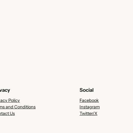
ivacy
Social
vacy Policy
Facebook
ms and Conditions
Instagram
tact Us
Twitter/X