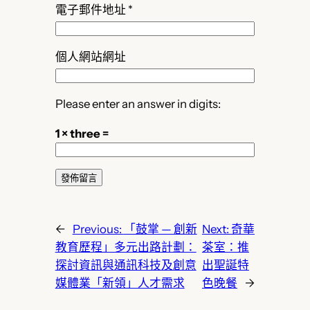
電子郵件地址
*
個人網站網址
Please enter an answer in digits:
1 × three =
←
Previous:
「鼓掌 — 創新
Next:
奇華
教育歷程」多元出路計劃：
茶室：推
探討資訊與通訊科技及創意
出聖誕特
媒體業「新領」人才需求
色晚餐
→