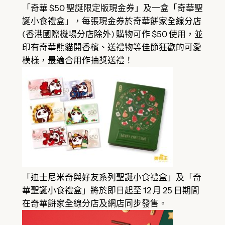
「奇華 $50 聖誕限定版現金券」及一盒「奇華聖
誕小食禮盒」，每張現金券於奇華餅家全線分店
(香港國際機場分店除外) 購物可作 $50 使用，並
印有奇華熊貓開香檳、送禮物等佳節狂歡的可愛
模樣，最適合用作抽獎送禮！
「迪士尼米奇與好友系列聖誕小食禮盒」及「奇
華聖誕小食禮盒」將於即日起至 12 月 25 日期間
在奇華餅家全線分店及網店同步發售。