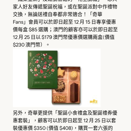
家人好友傳遞聖誕祝福，或在聖誕派對中作禮物
交換，無論送禮自奉都非常適合！「奇華
Fans」會員可以於即日起至 12 月 15 日專享優惠
價每盒 $85 選購；澳門的顧客亦可以於即日起至
12 月 25 日以 $179 澳門幣優惠價選購兩盒(價值
$230 澳門幣）。
另外，奇華更提供「聖誕小食禮盒及聖誕禮券優
惠套裝」，顧客可以於即日起至 12 月 25 日以套
裝優惠價 $350 (價值 $408)，購買一套六張的