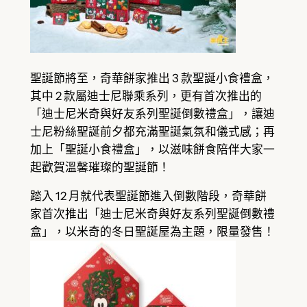
聖誕節將至，奇華餅家推出 3 款聖誕小食禮盒，
其中 2 款屬迪士尼聯乘系列，更有首次推出的
「迪士尼米奇與好友系列聖誕倒數禮盒」，讓迪
士尼粉絲聖誕前夕都充滿聖誕氣氛和儀式感；再
加上「聖誕小食禮盒」，以滋味餅食陪伴大家一
起歡賀溫馨璀璨的聖誕節！
踏入 12 月就代表聖誕節進入倒數階段，奇華餅
家首次推出「迪士尼米奇與好友系列聖誕倒數禮
盒」，以米奇的冬日聖誕屋為主題，限量發售！