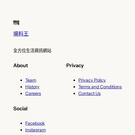
場料王
全方位生活資訊網站
About
Privacy
Team
Privacy Policy
History
Terms and Conditions
Careers
Contact Us
Social
Facebook
Instagram