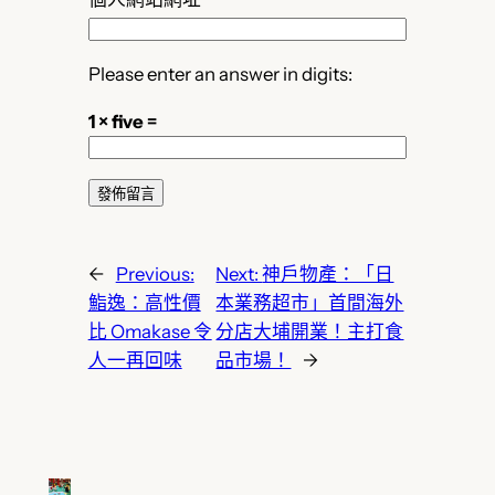
Please enter an answer in digits:
1 × five =
←
Previous:
Next:
神戶物產：「日
鮨逸：高性價
本業務超市」首間海外
比 Omakase 令
分店大埔開業！主打食
人一再回味
品市場！
→