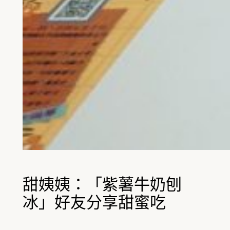
甜姨姨：「紫薯牛奶刨
冰」好友分享甜蜜吃