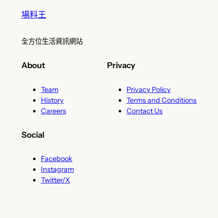
場料王
全方位生活資訊網站
About
Privacy
Team
Privacy Policy
History
Terms and Conditions
Careers
Contact Us
Social
Facebook
Instagram
Twitter/X