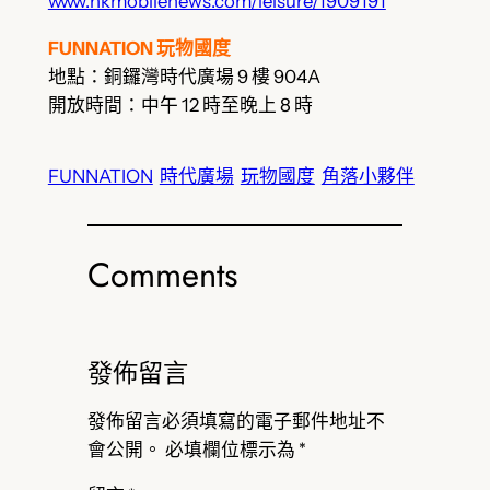
www.hkmobilenews.com/leisure/1909191
FUNNATION 玩物國度
地點：銅鑼灣時代廣場 9 樓 904A
開放時間：中午 12 時至晚上 8 時
FUNNATION
時代廣場
玩物國度
角落小夥伴
Comments
發佈留言
發佈留言必須填寫的電子郵件地址不
會公開。
必填欄位標示為
*