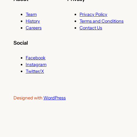
Team
Privacy Policy
History
Terms and Conditions
Careers
Contact Us
Social
Facebook
Instagram
Twitter/X
Designed with
WordPress