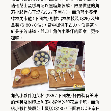
酪輕芝士蛋糕再配以焦糖漿製成、限量供應的角
落小夥伴布丁燒 ($35 / 下圖左)；而角落小夥伴
棒棒馬卡龍 (下圖右) 則推出棒棒枝裝 ($25) 及禮
盒裝 ($180 / 8 個)，當中提供朱古力、伯爵茶、
紅桑子等味道，並印上角落小夥伴的圖案，更多
趣味。
角落小夥伴泡芙杯 ($35 / 下圖左) 杯內裝有美味
的泡芙及附印上角落小夥伴的印花馬卡龍；而角
落小夥伴雙層芝士蛋糕 ($180 / 下圖右) 以正宗日