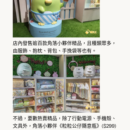
店內發售逾百款角落小夥伴精品，且種類眾多，
由服飾、抱枕、背包、手挽袋等也有。
不過，要數熱賣精品，除了行動電源、手機殼、
文具外，角落小夥伴《粒粒公仔隨意瓶》($299)