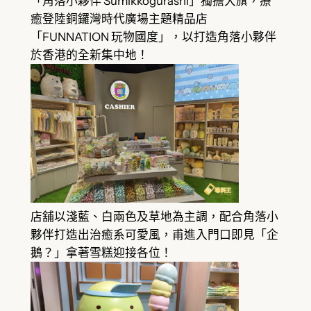
「角落小夥伴 Sumikkogurashi」獨擔大旗，療
癒登陸銅鑼灣時代廣場主題精品店
「FUNNATION 玩物國度」，以打造角落小夥伴
於香港的全新集中地！
店舖以淺藍、白兩色及草地為主調，配合角落小
夥伴打造出治癒系可愛風，甫進入門口即見「企
鵝？」拿著雪糕迎接各位！