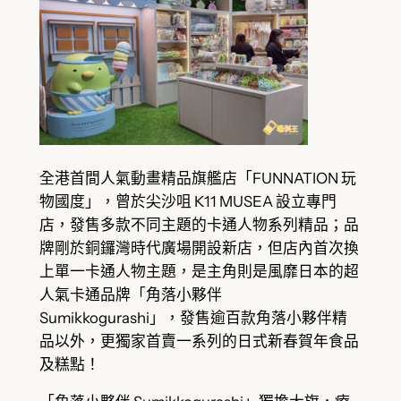
全港首間人氣動畫精品旗艦店「FUNNATION 玩
物國度」，曾於尖沙咀 K11 MUSEA 設立專門
店，發售多款不同主題的卡通人物系列精品；品
牌剛於銅鑼灣時代廣場開設新店，但店內首次換
上單一卡通人物主題，是主角則是風靡日本的超
人氣卡通品牌「角落小夥伴
Sumikkogurashi」，發售逾百款角落小夥伴精
品以外，更獨家首賣一系列的日式新春賀年食品
及糕點！