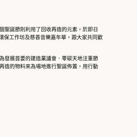
個聖誕節則利用了回收再造的元素，於即日
0 日，舉辦環保工作坊及慈善音樂嘉年華，跟大家共同歡
為發展首要的建造業議會．零碳天地注重節
再造的物料來為場地進行聖誕佈置，用行動