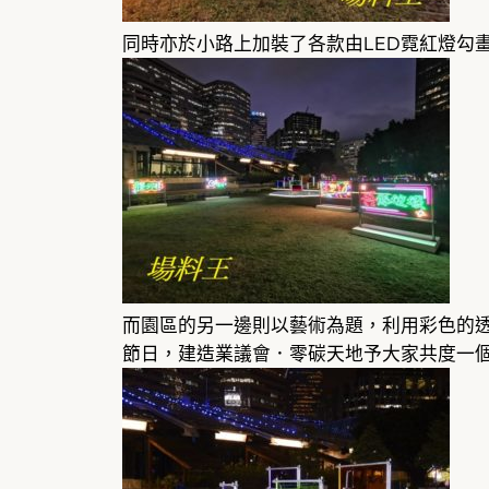
同時亦於小路上加裝了各款由LED霓紅燈勾
而園區的另一邊則以藝術為題，利用彩色的
節日，建造業議會．零碳天地予大家共度一