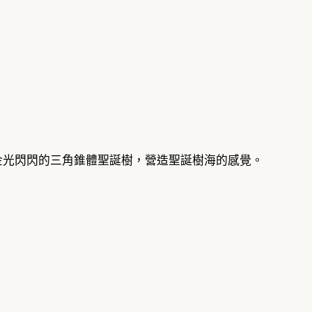
金光閃閃的三角錐體聖誕樹，營造聖誕樹海的感覺。