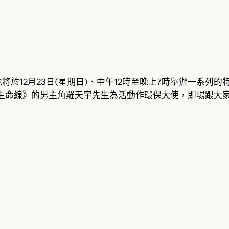
於12月23日(星期日)、中午12時至晚上7時舉辦一系列
跳躍生命線》的男主角羅天宇先生為活動作環保大使，即場跟