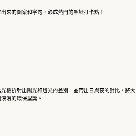
畫出來的圖案和字句，必成熱門的聖誕打卡點！
透光板折射出陽光和燈光的差別，並帶出日與夜的對比，將大
個浪漫的環保聖誕。