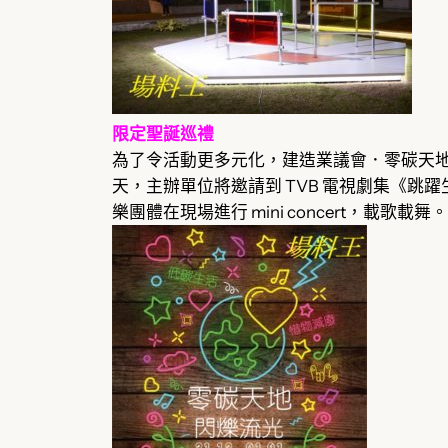
限定聖誕巡禮
為了令活動更多元化，建造業議會．零碳天地將
天，主辦單位將邀請到 TVB 電視劇集《
樂團體在現場進行 mini concert，載歌載舞。