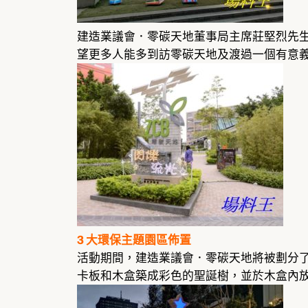
建造業議會．零碳天地董事局主席莊堅烈先
望更多人能多到訪零碳天地及渡過一個有意
3 大環保主題園區佈置
活動期間，建造業議會．零碳天地將被劃分
卡板和木盒築成彩色的聖誕樹，並於木盒內