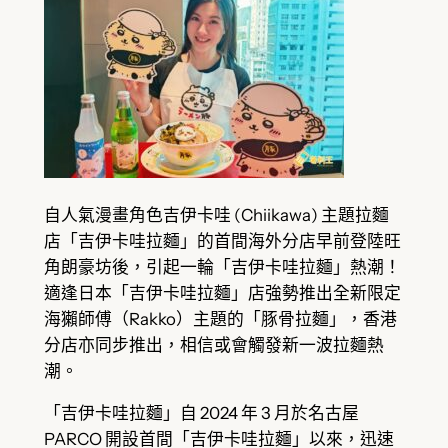
自人氣漫畫角色吉伊卡哇 (Chiikawa) 主題拉麵
店「吉伊卡哇拉麵」的首間海外分店早前登陸旺
角朗豪坊後，引起一輪「吉伊卡哇拉麵」熱潮！
適逢日本「吉伊卡哇拉麵」店強勢推出全新限定
海獺師傅（Rakko）主題的「豚骨拉麵」，香港
分店亦同步推出，相信或會觸發新一波拉麵熱
潮。
「吉伊卡哇拉麵」自 2024 年 3 月於名古屋
PARCO 開設首間「吉伊卡哇拉麵」以來，迅速