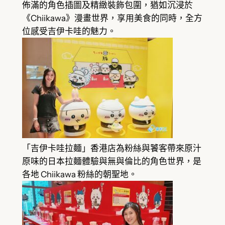
佈滿的角色插圖及精緻裝飾包圍，猶如沉浸於
《Chiikawa》漫畫世界，享用美食的同時，全方
位感受吉伊卡哇的魅力。
「吉伊卡哇拉麵」香港店為粉絲與饕客帶來原汁
原味的日本拉麵體驗與無與倫比的角色世界，是
各地 Chiikawa 粉絲的朝聖地。