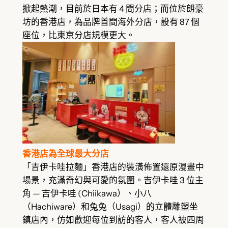
掀起熱潮，目前於日本有 4 間分店；而位於朗豪
坊的香港店，為品牌首間海外分店，設有 87 個
座位，比東京分店規模更大。
香港店為全球最大分店
「吉伊卡哇拉麵」香港店的裝潢佈置還原漫畫中
場景，充滿奇幻與可愛的氛圍。吉伊卡哇 3 位主
角 — 吉伊卡哇 (Chiikawa）、小八
（Hachiware）和兔兔（Usagi）的立體雕塑坐
鎮店內，仿如歡迎每位到訪的客人，客人被四周