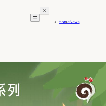
Home
News