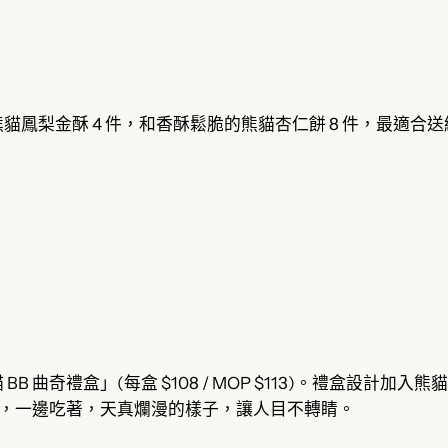
鳳梨金酥 4 件，和香酥鬆脆的熊貓杏仁餅 8 件，最適合
 曲奇禮盒」(每盒 $108 / MOP $113)。禮盒設計
玩著，一邊吃著，天真爛漫的樣子，讓人目不轉睛。