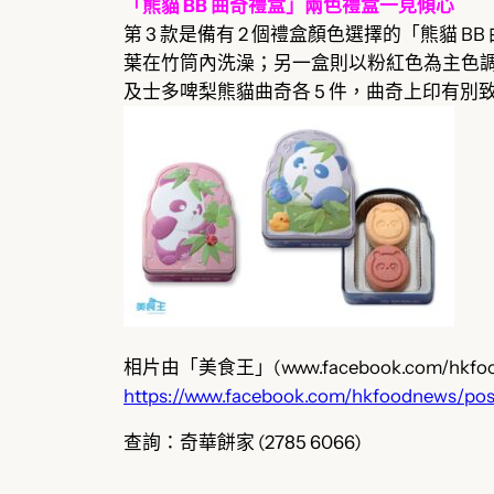
「熊貓 BB 曲奇禮盒」兩色禮盒一見傾心
第 3 款是備有 2 個禮盒顏色選擇的「熊貓 B
葉在竹筒內洗澡；另一盒則以粉紅色為主色調
及士多啤梨熊貓曲奇各 5 件，曲奇上印有別致
相片由「美食王」(www.facebook.com/hkf
https://www.facebook.com/hkfoodnews/po
查詢：奇華餅家 (2785 6066)