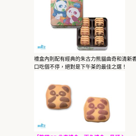
禮盒內則配有經典的朱古力熊貓曲奇和清新香
口吃個不停，絕對是下午茶的最佳之選！