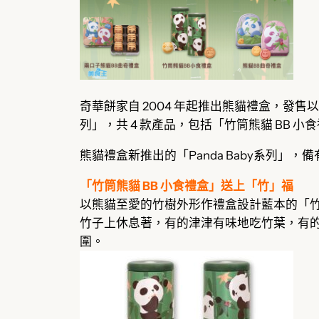
奇華餅家自 2004 年起推出熊貓禮盒，發售以
列」，共 4 款產品，包括「竹筒熊貓 BB 小
熊貓禮盒新推出的「Panda Baby系列」，備
「竹筒熊貓 BB 小食禮盒」送上「竹」福
以熊貓至愛的竹樹外形作禮盒設計藍本的「竹筒熊貓 
竹子上休息著，有的津津有味地吃竹葉，有的
圍。