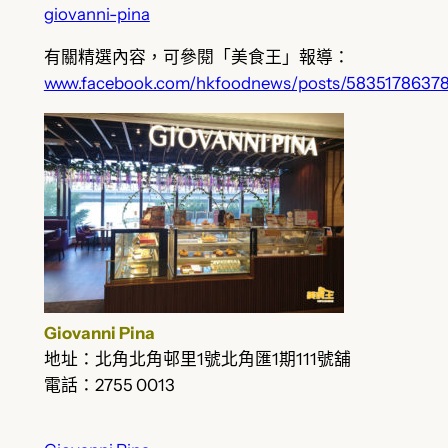
giovanni-pina
有關精選內容，可參閱「美食王」報導：
www.facebook.com/hkfoodnews/posts/5835178637
Giovanni Pina
地址：北角北角邨里1號北角匯1期111號舖
電話：2755 0013