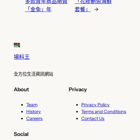
多款賀年商品萌賀
「花膠鮑魚海鮮
「金兔」年
套餐」
→
場料王
全方位生活資訊網站
About
Privacy
Team
Privacy Policy
History
Terms and Conditions
Careers
Contact Us
Social