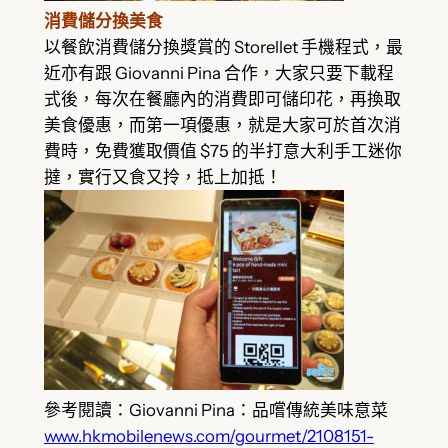
消費儲分換美食
以餐飲消費儲分換獎賞的 Storellet 手機程式，最
近亦有跟 Giovanni Pina 合作，大家只要下載程
式後，每次在餐廳內的消費即可儲印花，再換取
美食優惠，而第一項優惠，就是大家可於首次消
費時，免費獲取價值 $75 的半打意大利手工迷你
撻，實行又食又拎，抵上加抵！
參考閱讀：Giovanni Pina：品嚐傳統美味意菜
www.hkmobilenews.com/gourmet/2108151-