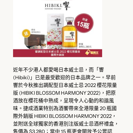
近年不少港人都愛喝日本威士忌，而「響
(Hibiki)」已是最受歡迎的日本品牌之一。早前
響於今秋推出調配型日本威士忌 2022 櫻花限量
版 (HIBIKI BLOSSOM HARMONY 2022)，把原
酒放在櫻花桶中熟成，呈現令人心動的和諧風
味。捷成酒業特別為酒饗帶來全港限量 20 瓶國
際外銷版 HIBIKI BLOSSOM HARMONY 2022，
並附送全球獨家的香港別注版威士忌酒杯禮盒，
售價為 $3,280；當中 15 瓶更會開放予公眾認