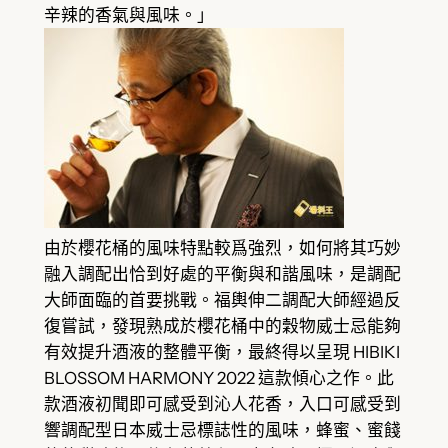
辛辣的香氣與風味。」
由於櫻花桶的風味特點較爲強烈，如何將其巧妙
融入調配出恰到好處的平衡與和諧風味，是調配
大師面臨的首要挑戰。福輿伸二調配大師經過反
復嘗試，發現熟成於櫻花桶中的穀物威士忌能夠
有效提升酒液的整體平衡，最終得以呈現 HIBIKI
BLOSSOM HARMONY 2022 這款傾心之作。此
款酒液初聞即可感受到沁人花香，入口可感受到
響調配型日本威士忌標誌性的風味，蜂蜜、蜜餞