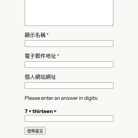
顯示名稱
*
電子郵件地址
*
個人網站網址
Please enter an answer in digits:
7 + thirteen =