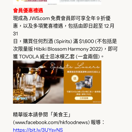
會員優惠禮遇
現成為 JWS.com 免費會員即可享全年 9 折優
惠，以及多項驚喜禮遇，包括由即日起至 12 月
31
日，購買任何烈酒 (Spirits) 滿 $1,600 (不包括是
次限量版 Hibiki Blossom Harmony 2022)，即可
獲 TOVOLA 威士忌冰模乙套 (一盒兩個)。
精華版本請參閱「美食王」
(www.facebook.com/hkfoodnews) 報導：
https://bit.ly/3UYsvNS