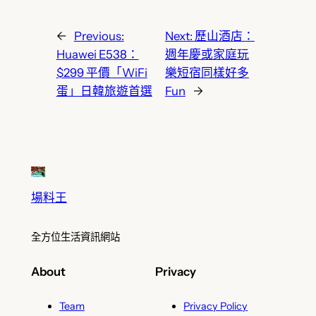
←
Previous:
Next:
歷山酒店：
Huawei E538：
週年慶或家庭玩
$299 平價「WiFi
樂短宿同樣好多
蛋」日韓旅遊首選
Fun
→
場料王
全方位生活資訊網站
About
Privacy
Team
Privacy Policy