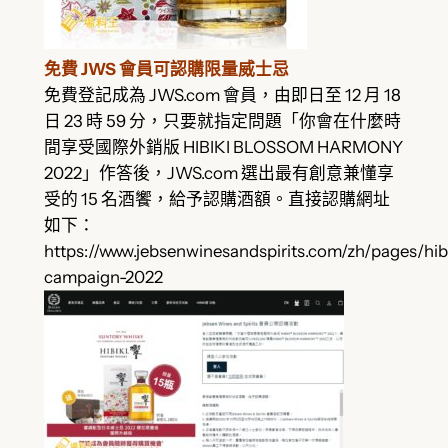
免費 JWS 會員可認購限量威士忌
免費登記成為 JWS.com 會員，由即日至 12 月 18
日 23 時 59 分，只要就指定問題「你會在什麼時
間享受國際外銷版 HIBIKI BLOSSOM HARMONY
2022」作答後，JWS.com 選出最有創意兼懂享
受的 15 名酒饗，給予認購酒額。直接認購網址
如下：
https://www.jebsenwinesandspirits.com/zh/pages/hib
campaign-2022