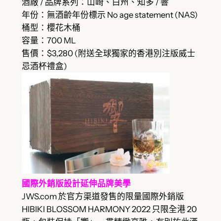
酒廠 / 品牌系列：山崎、白州、知多 / 響
年份：無酒齡年份標示 No age statement (NAS)
桶型：櫻花木桶
容量：700 ML
售價：$3,280 (附送全球獨家的香港別注版威士
忌酒杯禮盒)
國際外銷版設計延伸品牌美學
JWS.com 於官方渠道發售的限量國際外銷版
HIBIKI BLOSSOM HARMONY 2022 只限全港 20