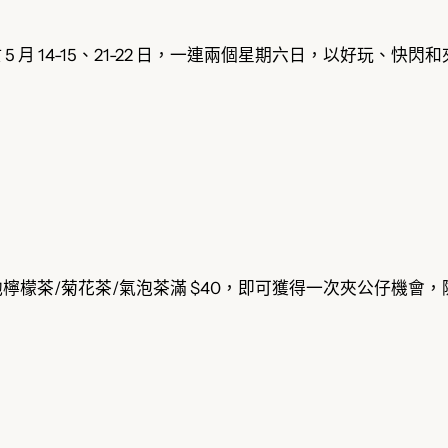
於 5 月 14-15、21-22 日，一連兩個星期六日，以好玩、快
檸檬茶/菊花茶/氣泡茶滿 $40，即可獲得一次夾公仔機會，隨