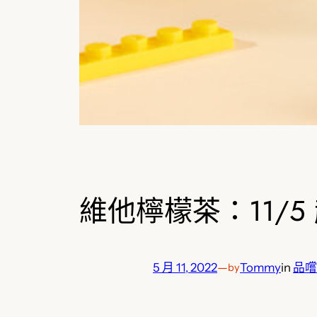
維他檸檬茶：11/5
5 月 11, 2022
—
Tommy
in
品嚐
by