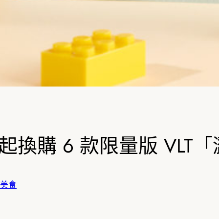
 起換購 6 款限量版 VL
美食