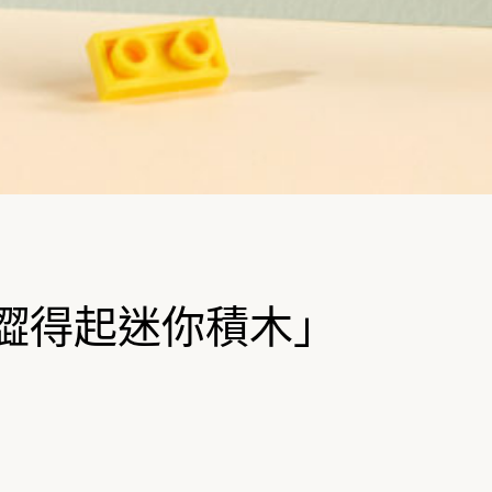
T「澀得起迷你積木」