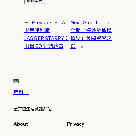
←
Previous:
FILA
Next:
SmarTone：
限量特別版
全新「海外數據增
JAGGER STARRY：
值易」英國留學之
限量 90 對夠矜貴
選
→
場料王
全方位生活資訊網站
About
Privacy