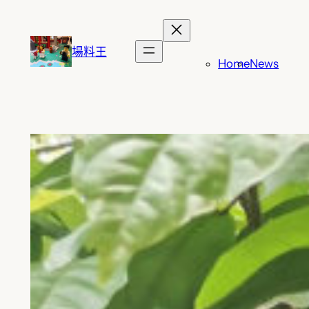
跳
至
主
場料王
Home
News
要
內
容