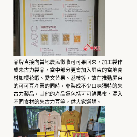
品牌直接向當地農民徵收可可果回來，加工製作
成朱古力製品，當中部分更會加入屏東的當地食
材如櫻花蝦、愛文芒果、荔枝等，故在推動屏東
的可可豆產業的同時，亦製成不少口味獨特的朱
古力製品，其他的產品還包括可可鮮果蜜、混入
不同食材的朱古力豆等，供大家選購。