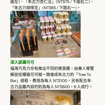
圖左)、「朱古力杏仁豆」(NT$75 / 下圖右二)、
「朱古力咖啡豆」(NT$65 / 下圖右一)。
深入認識可可
福灣巧克力亦有推出不同的導賞團，由專人導覽
解說從種植可可樹一路做成朱古力的「Tree To
Bar」過程，費用為每人 NT$100，另有配合朱
古力品鑑內容的則為每人 NT$600，6 人成行。