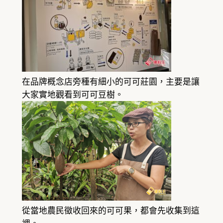
在品牌概念店旁種有細小的可可莊園，主要是讓
大家實地觀看到可可豆樹。
從當地農民徵收回來的可可果，都會先收集到這