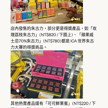
店內發售的朱古力，部分更是得獎產品，如「玫
瑰荔枝朱古力」(NT$820 / 下圖上)、「蘋果威
士忌70%朱古力」(NT$780)都是 ICA 世界朱古
力大賽的得獎商品。
其他熱賣產品還有「可可鮮果蜜」(NT$220 / 下