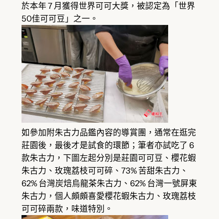
於本年 7 月獲得世界可可大獎，被認定為「世界
50佳可可豆」之一。
如參加附朱古力品鑑內容的導賞團，通常在逛完
莊園後，最後才是試食的環節；筆者亦試吃了 6
款朱古力，下圖左起分別是莊園可可豆、櫻花蝦
朱古力、玫瑰荔枝可可碎、73% 苦甜朱古力、
62% 台灣炭焙烏龍茶朱古力、62% 台灣一號屏東
朱古力，個人頗頗喜愛櫻花蝦朱古力、玫瑰荔枝
可可碎兩款，味道特別。