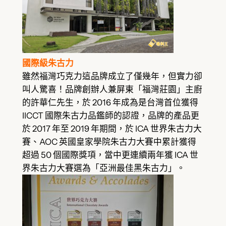
國際級朱古力
雖然福灣巧克力這品牌成立了僅幾年，但實力卻
叫人驚喜！品牌創辦人兼屏東「福灣莊園」主廚
的許華仁先生，於 2016 年成為是台灣首位獲得
IICCT 國際朱古力品鑑師的認證，品牌的產品更
於 2017 年至 2019 年期間，於 ICA 世界朱古力大
賽、AOC 英國皇家學院朱古力大賽中累計獲得
超過 50 個國際獎項，當中更連續兩年獲 ICA 世
界朱古力大賽選為「亞洲最佳黑朱古力」。