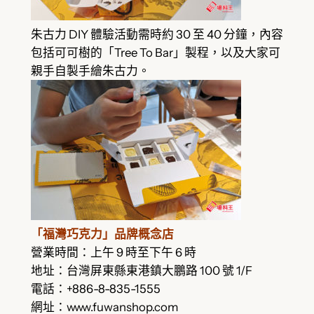
朱古力 DIY 體驗活動需時約 30 至 40 分鐘，內容
包括可可樹的「Tree To Bar」製程，以及大家可
親手自製手繪朱古力。
「福灣巧克力」品牌概念店
營業時間：上午 9 時至下午 6 時
地址：台灣屏東縣東港鎮大鵬路 100 號 1/F
電話：+886-8-835-1555
網址：www.fuwanshop.com