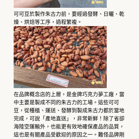
可可豆於製作朱古力前，要經過發酵、日曬、乾
燥、烘焙等工序，過程繁複。
在品牌概念店的上層，是金牌巧克力夢工廠，當
中主要是製成不同的朱古力的工場。這些可可
豆，從種植、運送、發酵到製成朱古力都於當地
完成，可說「產地直送」，非常新鮮！除了省卻
海陸空運輸外，也能更有效地確保產品的品質，
這也是有關產品受歡迎的原因之一。難怪品牌剛