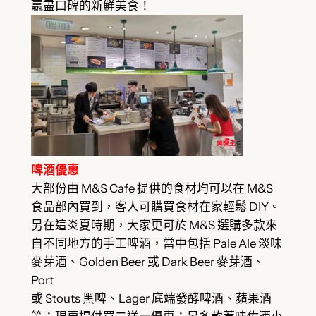
贏盡口碑的新鮮美食！
啤酒優惠
大部份由 M&S Cafe 提供的食材均可以在 M&S
食品部內買到，客人可購買食材在家輕鬆 DIY。
另在這炎夏時期，大家更可於 M&S 選購多款來
自不同地方的手工啤酒，當中包括 Pale Ale 淡味
麥芽酒、Golden Beer 或 Dark Beer 麥芽酒、
Port
或 Stouts 黑啤、Lager 底端發酵啤酒、蘋果酒