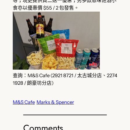
等；現更提供買二送一優惠；另多款惹味佐酒小
食亦以優惠價 $55 / 2 包發售。
查詢：M&S Cafe (2921 8721 / 太古城分店、2274
1928 / 朗豪坊分店)
M&S Cafe
Marks & Spencer
Comments