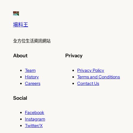
場料王
全方位生活資訊網站
About
Privacy
Team
Privacy Policy
History
Terms and Conditions
Careers
Contact Us
Social
Facebook
Instagram
Twitter/X