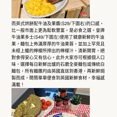
而英式烘餅配牛油及果醬($29/下圖右)的口感，
比一般市面上更為鬆軟豐富，是必食之選。皇牌
牛油果多士($49/下圖左)使用了健康新鮮的牛油
果，麵包上佈滿厚厚的牛油果蓉，並加上罕見且
未經上蠟的檸檬所搾出的檸檬汁，清新開胃，絕
對食得安心又有信心。此外大家亦可根據個人口
味，選擇每日新鮮出爐的石磨全麥麵包或傳統白
麵包，所有麵團均由英國直送到香港，再新鮮焗
製而成，簡簡單單便食到英國新鮮食材，幸福感
滿載！