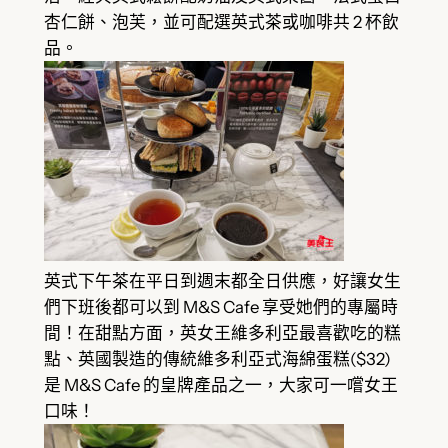
杏仁餅、泡芙，並可配選英式茶或咖啡共 2 杯飲
品。
英式下午茶在平日到週末都全日供應，好讓女生
們下班後都可以到 M&S Cafe 享受她們的專屬時
間！在甜點方面，英女王維多利亞最喜歡吃的糕
點、英國製造的傳統維多利亞式海綿蛋糕($32)
是 M&S Cafe 的皇牌產品之一，大家可一嚐女王
口味！