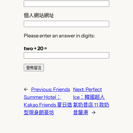
個人網站網址
Please enter an answer in digits:
two + 20 =
←
Previous:
Friends
Next:
Perfect
Summer Hotel：
Ice：韓國超人
Kakao Friends 夏日造
氣奶昔店 11 款奶
型現身朗豪坊
昔襲港
→