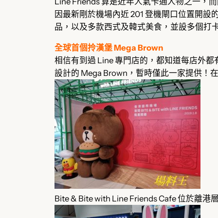
Line Friends 算是近年人氣卡通人物之一
因最新剛於機場內近 201 登機閘口位置開設的 Bit
品，以及多款西式及韓式美食，並設多個打
全球首個拎漢堡 Mega Brown
相信有到過 Line 專門店的，都知道每店外都
設計的 Mega Brown，暫時僅此一家提供！在 
Bite & Bite with Line Friends C