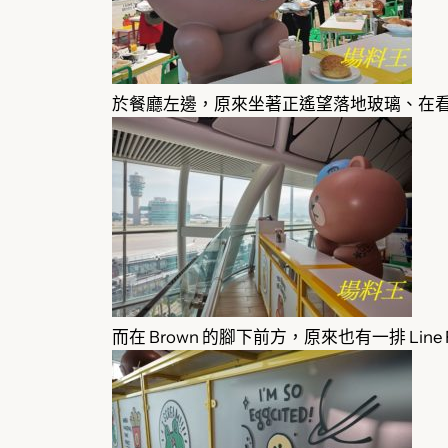
於餐廳左邊，原來坐著正遙望落地玻璃、在看著
而在 Brown 的腳下前方，原來也有一排 Line