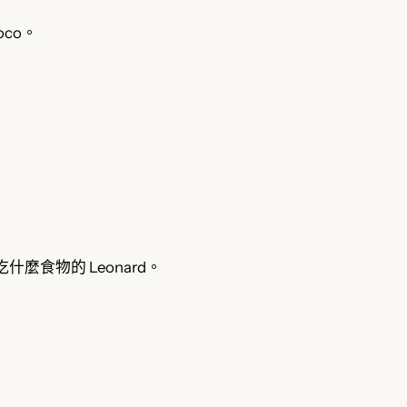
co。
什麼食物的 Leonard。