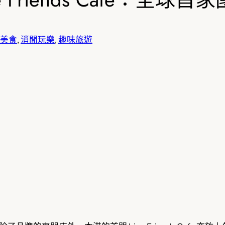
美食
, 
消閒玩樂
, 
趣味旅遊