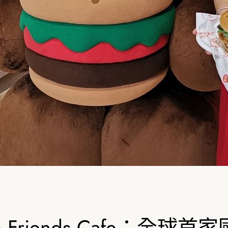
h Line Friends Cafe：全