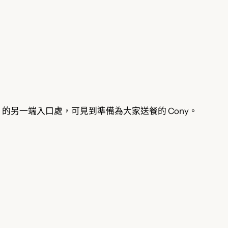
wn 的另一端入口處，可見到準備為大家送餐的 Cony。