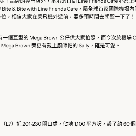
，而除了品牌的專門店外，本港的首間 Line Friends Ca
e & Bite with Line Friends Cafe，屬全球首家國
卡位，相信大家在乘飛機外遊前，要多預時間去朝聖一下了！
有一個巨型的 Mega Brown 公仔供大家拍照，而今次於機場
Mega Brown 旁更有戴上廚師帽的 Sally，確是可愛。
afe 位於離港層（L7）近 201-230 閘口處，佔地 1,100 平方呎，設了