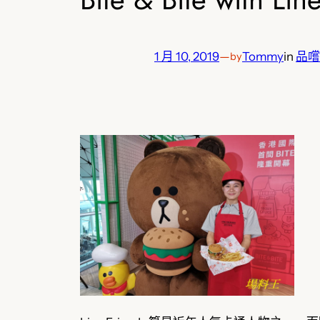
1 月 10, 2019
—
Tommy
in
品嚐
by