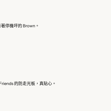
停機坪的 Brown。
 Friends 的防走光板，真貼心。