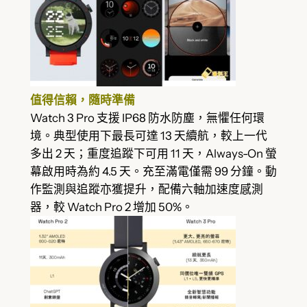
值得信賴，隨時準備
Watch 3 Pro 支援 IP68 防水防塵，無懼任何環
境。典型使用下最長可達 13 天續航，較上一代
多出 2 天；重度追蹤下可用 11 天，Always-On 螢
幕啟用時為約 4.5 天。充至滿電僅需 99 分鐘。動
作監測與追蹤亦獲提升，配備六軸加速度感測
器，較 Watch Pro 2 增加 50%。