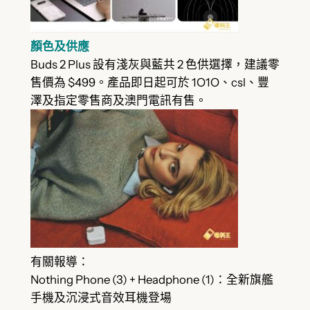
顏色及供應
Buds 2 Plus 設有淺灰與藍共 2 色供選擇，建議零
售價為 $499。產品即日起可於 1O1O、csl、豐
澤及指定零售商及澳門電訊有售。
有關報導：
Nothing Phone (3) + Headphone (1)：全新旗艦
手機及沉浸式音效耳機登場