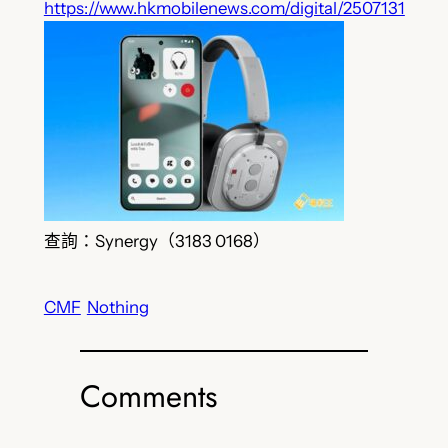
https://www.hkmobilenews.com/digital/2507131
查詢：Synergy（3183 0168）
CMF
Nothing
Comments