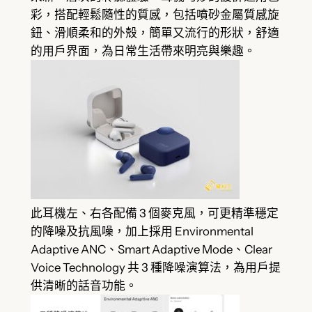
彩，搭配輕鬆隨性的質感，包括噴砂金屬質感旋
鈕、滑順柔和的外殼，簡單又流行的形狀，舒適
的用戶界面，為日常生活帶來明亮與樂趣。
此耳機左、右各配備 3 個麥克風，可更精準穩定
的降噪及抗風噪，加上採用 Environmental
Adaptive ANC、Smart Adaptive Mode、Clear
Voice Technology 共 3 種降噪演算法，為用戶提
供清晰的話音功能。