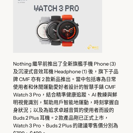
Nothing 繼早前推出了全新旗艦手機 Phone (3)
及沉浸式音效耳機 Headphone (1) 後，旗下子品
牌 CMF 亦有 2 款新品推出。當中包括專為日常
使用者和休閒運動愛好者設計的智慧手錶 CMF
Watch 3 Pro，結合精準健康追蹤、AI 教練與鮮
明視覺識別，幫助用戶智能地運動，時刻掌握自
身狀況；以及為追求卓越音質的使用者而設的
Buds 2 Plus 耳機。2 款產品剛已正式上市，
Watch 3 Pro、Buds 2 Plus 的建議零售價分別為