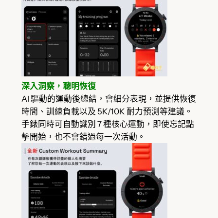
深入洞察，聰明恢復
AI 驅動的運動後總結，會細分表現，並提供恢復
時間、訓練負載以及 5K/10K 耐力預測等建議。
手錶同時可自動識別 7 種核心運動，即使忘記點
擊開始，也不會錯過每一次活動。