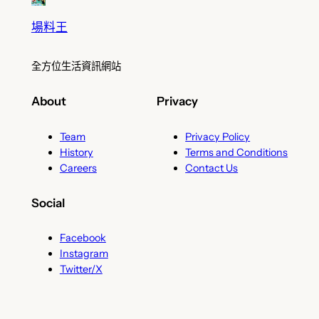
場料王
全方位生活資訊網站
About
Privacy
Team
Privacy Policy
History
Terms and Conditions
Careers
Contact Us
Social
Facebook
Instagram
Twitter/X