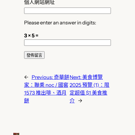
個人網站網址
Please enter an answer in digits:
3 × 5 =
←
Previous:
奇華餅
Next:
美食博覽
家：聯乘 noc / 國窖
2025 預覽 (1)：限
1573 推出啡、酒月
定超值 $1 美食推
餅
介
→