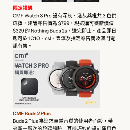
限定禮遇
CMF Watch 3 Pro 設有深灰、淺灰與橙共 3 色供
選擇，建議零售價為 $799，現選購可獲贈價值
$329 的 Nothing Buds 2a，送完即止。產品即日
起可於 1O1O、csl、豐澤及指定零售商及澳門電
訊有售。
CMF Buds 2 Plus
Buds 2 Plus 為追求卓越音質的使用者而設，帶
來新一層次的聆聽體驗。耳機巧妙的設計運用色