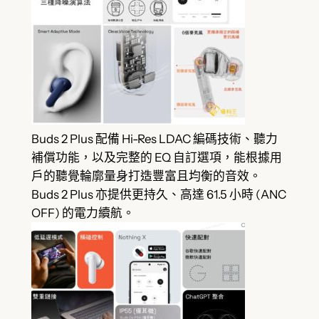
Buds 2 Plus 配備 Hi-Res LDAC 編碼技術、聽力
補償功能，以及完整的 EQ 自訂選項，能根據用
戶的聽覺輪廓量身打造豐富且均衡的音效。
Buds 2 Plus 亦提供更持久、高達 61.5 小時 (ANC
OFF) 的電力續航。