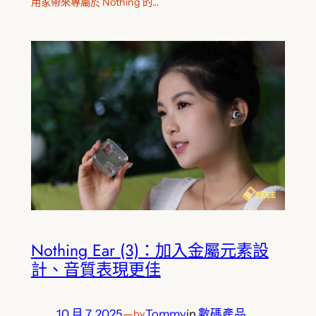
用家帶來專屬於 Nothing 的…
Nothing Ear (3)：加入金屬元素設
計、音質表現更佳
10 月 7, 2025
—
Tommy
in
數碼產品
by