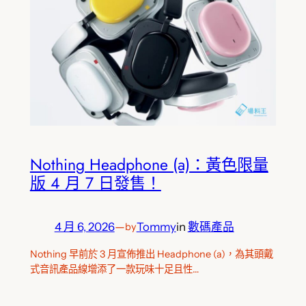
Nothing Headphone (a)：黃色限量
版 4 月 7 日發售！
4 月 6, 2026
—
Tommy
in
數碼產品
by
Nothing 早前於 3 月宣佈推出 Headphone (a)，為其頭戴
式音訊產品線增添了一款玩味十足且性…