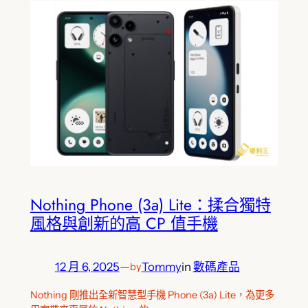
Nothing Phone (3a) Lite：揉合獨特
風格與創新的高 CP 值手機
12 月 6, 2025
—
Tommy
in
數碼產品
by
Nothing 剛推出全新智慧型手機 Phone (3a) Lite，為更多