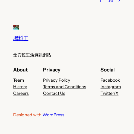
場料王
全方位生活資訊網站
About
Privacy
Social
Team
Privacy Policy
Facebook
History
Terms and Conditions
Instagram
Careers
Contact Us
Twitter/X
Designed with
WordPress