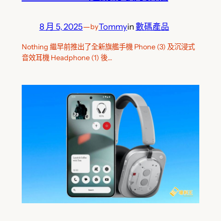
8 月 5, 2025
—
Tommy
in
數碼產品
by
Nothing 繼早前推出了全新旗艦手機 Phone (3) 及沉浸式
音效耳機 Headphone (1) 後…