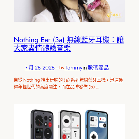
Nothing Ear (3a) 無線藍牙耳機：讓
大家盡情體驗音樂
7 月 26, 2026
—
Tommy
in
數碼產品
by
自從 Nothing 推出玩味的 (a) 系列無線藍牙耳機，迅速獲
得年輕世代的高度關注，而在品牌發佈 (b) …