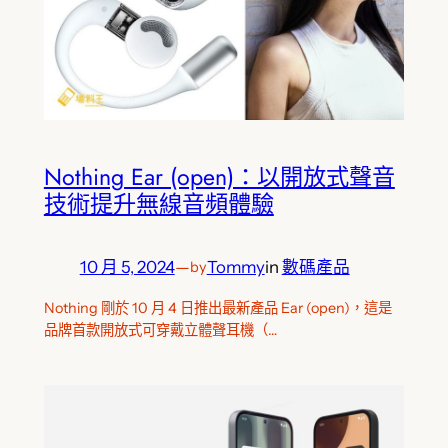
Nothing Ear (open)：以開放式聲音
技術提升無線音頻體驗
10 月 5, 2024
—
Tommy
in
數碼產品
by
Nothing 剛於 10 月 4 日推出最新產品 Ear (open)，這是
品牌首款開放式可穿戴立體聲耳機（…