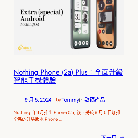
Nothing Phone (2a) Plus：全面升級
智能手機體驗
9 月 5, 2024
—
Tommy
in
數碼產品
by
Nothing 自 3 月推出 Phone (2a) 後，將於 9 月 6 日加推
全新的升級版本 Phone …
下一頁
→