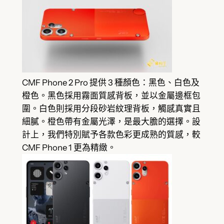
CMF Phone 2 Pro 提供 3 種顏色：黑色、白色及
橙色。黑色採用霧面質感背板，並以金屬邊框包
圍。白色則採用分段砂岩紋理背板，觸感真實且
細膩。橙色帶有金屬光澤，是最大膽的選擇。設
計上，我們特別賦予各款色彩更成熟的質感，較
CMF Phone 1 更為精緻。