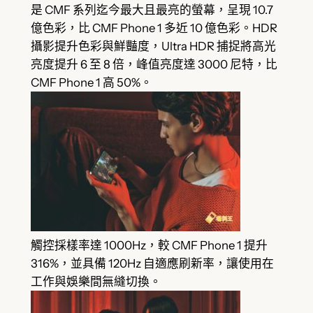
是 CMF 系列迄今最大且最亮的螢幕，呈現 10.7
億色彩，比 CMF Phone 1 多近 10 億色彩。HDR
攝影提升色彩與鮮豔度，Ultra HDR 捕捉將高光
亮度提升 6 至 8 倍，峰值亮度達 3000 尼特，比
CMF Phone 1 高 50%。
觸控採樣率達 1000Hz，較 CMF Phone 1 提升
316%，並具備 120Hz 自適應刷新率，讓使用在
工作與娛樂間無縫切換。