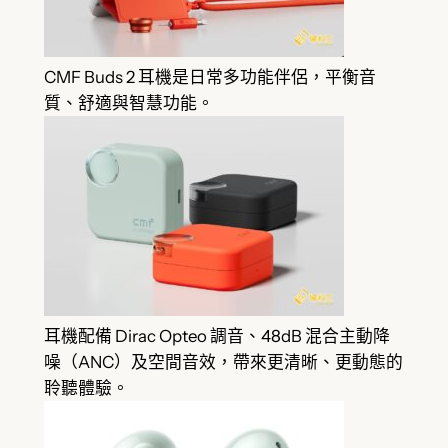
CMF Buds 2 耳機是日常多功能伴侶，平衡音
質、舒適與智慧功能。
耳機配備 Dirac Opteo 調音、48dB 混合主動降
噪（ANC）及空間音效，帶來更清晰、更動態的
聆聽體驗。