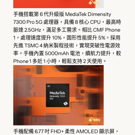
手機搭載第 6 代升級版 MediaTek Dimensity
7300 Pro 5G 處理器，具備 8 核心 CPU，最高時
脈達 2.5GHz，滿足多工需求。相比 CMF Phone
1，處理速度提升 10%，圖形性能提升 5%。採用
先進 TSMC 4 納米製程技術，實現突破性電源效
率。手機內置 5000mAh 電池，續航力提升，較
Phone 1 多近 1 小時，輕鬆支持 2 天使用。
手機配備 6.77 吋 FHD+ 柔性 AMOLED 顯示屏，