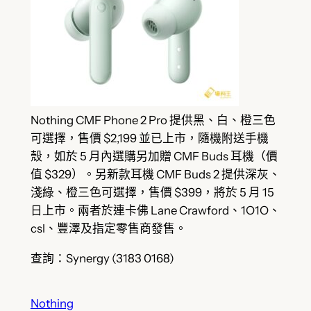
Nothing CMF Phone 2 Pro 提供黑、白、橙三色
可選擇，售價 $2,199 並已上市，隨機附送手機
殼，如於 5 月內選購另加贈 CMF Buds 耳機（價
值 $329）。另新款耳機 CMF Buds 2 提供深灰、
淺綠、橙三色可選擇，售價 $399，將於 5 月 15
日上市。兩者於連卡佛 Lane Crawford、1O1O、
csl、豐澤及指定零售商發售。
查詢：Synergy (3183 0168)
Nothing