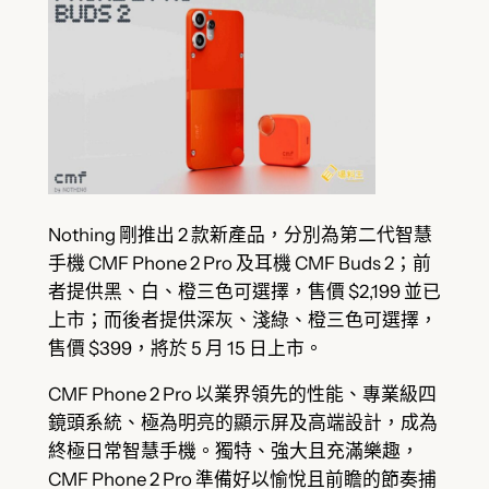
Nothing 剛推出 2 款新產品，分別為第二代智慧
手機 CMF Phone 2 Pro 及耳機 CMF Buds 2；前
者提供黑、白、橙三色可選擇，售價 $2,199 並已
上市；而後者提供深灰、淺綠、橙三色可選擇，
售價 $399，將於 5 月 15 日上市。
CMF Phone 2 Pro 以業界領先的性能、專業級四
鏡頭系統、極為明亮的顯示屏及高端設計，成為
終極日常智慧手機。獨特、強大且充滿樂趣，
CMF Phone 2 Pro 準備好以愉悅且前瞻的節奏捕