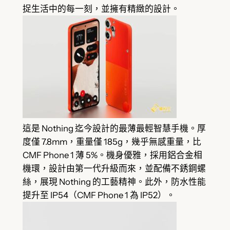
捉生活中的每一刻，並擁有精緻的設計。
這是 Nothing 迄今設計的最薄最輕智慧手機。厚
度僅 7.8mm，重量僅 185g，幾乎無感重量，比
CMF Phone 1 薄 5%。機身優雅，採用鋁合金相
機環，設計由第一代升級而來，並配備不銹鋼螺
絲，展現 Nothing 的工藝精神。此外，防水性能
提升至 IP54（CMF Phone 1 為 IP52）。