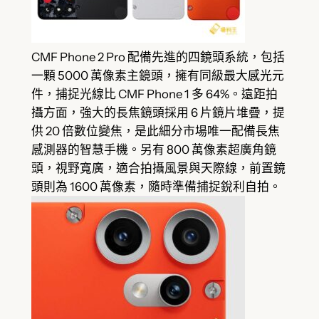
CMF Phone 2 Pro 配備先進的四鏡頭系統，包括
一顆 5000 萬像素主鏡頭，擁有同級最大感光元
件，捕捉光線比 CMF Phone 1 多 64%。遠距拍
攝方面，強大的長焦鏡頭採用 6 片鏡片堆疊，提
供 20 倍數位變焦，是此細分市場唯一配備長焦
感測器的智慧手機。另有 800 萬像素超廣角鏡
頭，視野寬廣，適合拍攝風景與天際線，前置鏡
頭則為 1600 萬像素，隨時準備捕捉銳利自拍。