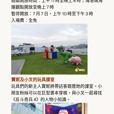
遊戲開放時間：上午 11 時至晚上 8 時；海港城海
運觀點開放至晚上 7 時
暫停開放：7 月 7 日，上午 10 時至下午 3 時
入場費：全免
寶妮及小叉的玩具課室
玩具們的新主人寶妮將帶訪客遊歷她的課室。小
朋友粉絲可以在巨型書本穿梭，與小叉一起尋找
《反斗奇兵 4》的人物小知識。