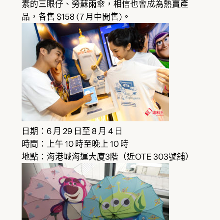
素的三眼仔、勞蘇雨傘，相信也會成為熱賣產
品，各售 $158 (7 月中開售)。
日期：6 月 29 日至 8 月 4 日
時間：上午 10 時至晚上 10 時
地點：海港城海運大廈3階（近OTE 303號舖）