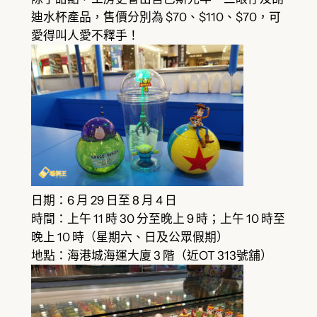
迪水杯產品，售價分別為 $70、$110、$70，可
愛得叫人愛不釋手！
日期：6 月 29 日至 8 月 4 日
時間：上午 11 時 30 分至晚上 9 時；上午 10 時至
晚上 10 時（星期六、日及公眾假期）
地點：海港城海運大廈 3 階（近OT 313號舖）