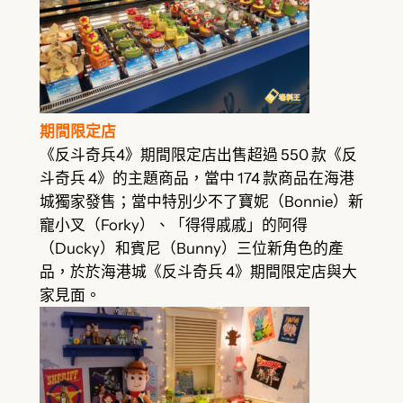
期間限定店
《反斗奇兵4》期間限定店出售超過 550 款《反
斗奇兵 4》的主題商品，當中 174 款商品在海港
城獨家發售；當中特別少不了寶妮（Bonnie）新
寵小叉（Forky）、「得得戚戚」的阿得
（Ducky）和賓尼（Bunny）三位新角色的產
品，於於海港城《反斗奇兵 4》期間限定店與大
家見面。