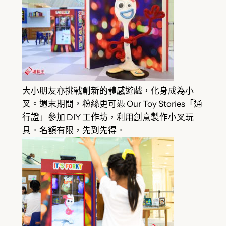
大小朋友亦挑戰創新的體感遊戲，化身成為小
叉。週末期間，粉絲更可憑 Our Toy Stories「通
行證」參加 DIY 工作坊，利用創意製作小叉玩
具。名額有限，先到先得。