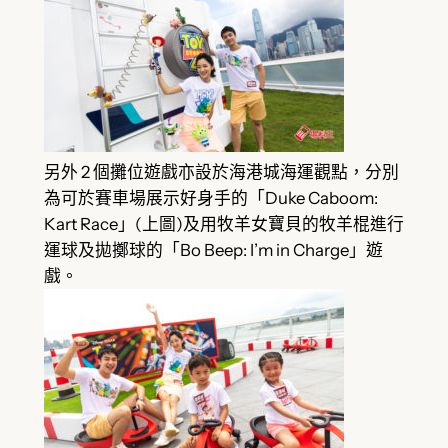
另外 2 個攤位遊戲亦設於海港城海運觀點，分別
為可於賽車場展示好身手的「Duke Caboom:
Kart Race」(上圖)及用牧羊女寶貝的牧羊棍進行
運球及拋擲球的「Bo Beep: I’m in Charge」遊
戲。