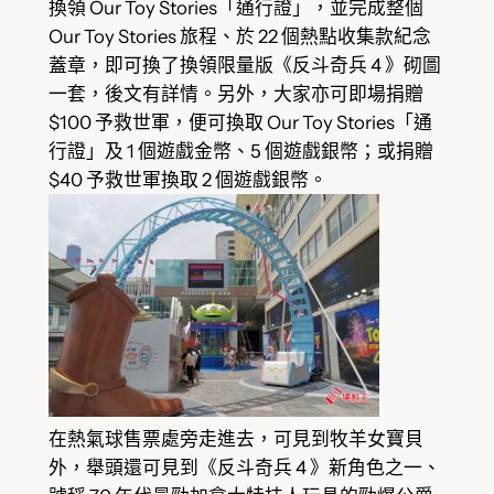
換領 Our Toy Stories「通行證」，並完成整個
Our Toy Stories 旅程、於 22 個熱點收集款紀念
蓋章，即可換了換領限量版《反斗奇兵 4 》砌圖
一套，後文有詳情。另外，大家亦可即場捐贈
$100 予救世軍，便可換取 Our Toy Stories「通
行證」及 1 個遊戲金幣、5 個遊戲銀幣；或捐贈
$40 予救世軍換取 2 個遊戲銀幣。
在熱氣球售票處旁走進去，可見到牧羊女寶貝
外，舉頭還可見到《反斗奇兵 4 》新角色之一、