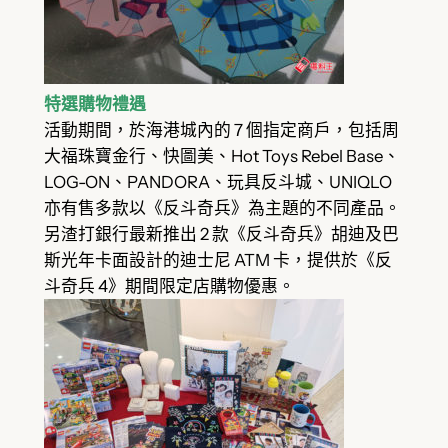
特選購物禮遇
活動期間，於海港城內的 7 個指定商戶，包括周
大福珠寶金行、快圖美、Hot Toys Rebel Base、
LOG-ON、PANDORA、玩具反斗城、UNIQLO
亦有售多款以《反斗奇兵》為主題的不同產品。
另渣打銀行最新推出 2 款《反斗奇兵》胡迪及巴
斯光年卡面設計的迪士尼 ATM 卡，提供於《反
斗奇兵 4》期間限定店購物優惠。