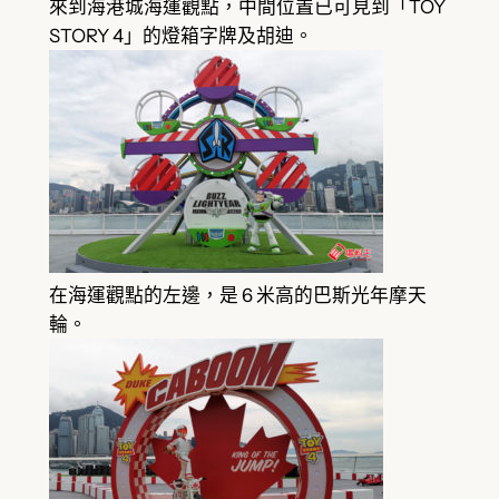
來到海港城海運觀點，中間位置已可見到「TOY
STORY 4」的燈箱字牌及胡迪。
在海運觀點的左邊，是 6 米高的巴斯光年摩天
輪。