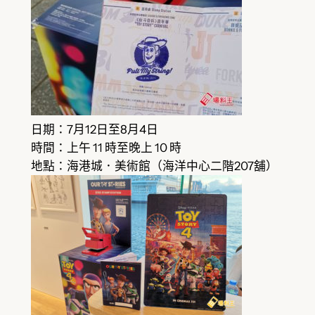
日期：7月12日至8月4日
時間：上午 11 時至晚上 10 時
地點：海港城．美術館（海洋中心二階207舖）