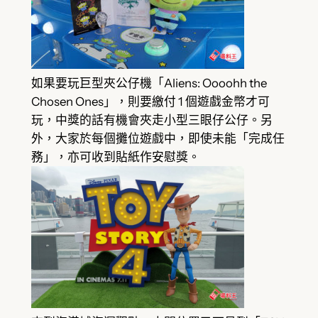
如果要玩巨型夾公仔機「Aliens: Oooohh the
Chosen Ones」，則要繳付 1 個遊戲金幣才可
玩，中獎的話有機會夾走小型三眼仔公仔。另
外，大家於每個攤位遊戲中，即使未能「完成任
務」，亦可收到貼紙作安慰獎。