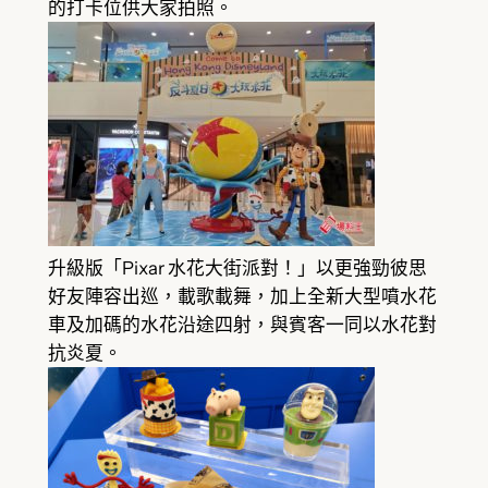
的打卡位供大家拍照。
升級版「Pixar 水花大街派對！」以更強勁彼思
好友陣容出巡，載歌載舞，加上全新大型噴水花
車及加碼的水花沿途四射，與賓客一同以水花對
抗炎夏。