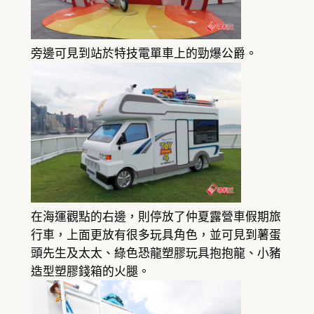
旁邊可見到站於特技電單車上的勁爆公爵。
在海運觀點的右邊，則停放了仲夏露營車假期旅
行車，上面更放有很多玩具角色，並可見到薯蛋
頭先生及太太、綠色恐龍塑膠玩具抱抱龍、小豬
造型塑膠錢箱的火腿。