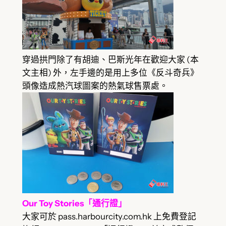
穿過拱門除了有胡迪、巴斯光年在歡迎大家 (本
文主相) 外，左手邊的是用上多位《反斗奇兵》
頭像造成熱汽球圖案的熱氣球售票處。
Our Toy Stories「通行證」
大家可於 pass.harbourcity.com.hk 上免費登記