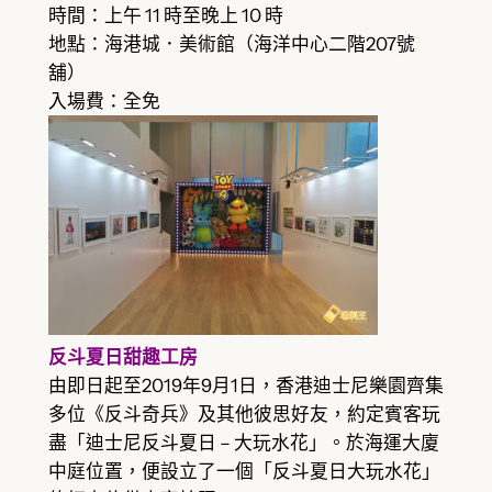
時間：上午 11 時至晚上 10 時
地點：海港城．美術館（海洋中心二階207號
舖）
入場費：全免
反斗夏日甜趣工房
由即日起至2019年9月1日，香港迪士尼樂園齊集
多位《反斗奇兵》及其他彼思好友，約定賓客玩
盡「迪士尼反斗夏日 – 大玩水花」。於海運大廈
中庭位置，便設立了一個「反斗夏日大玩水花」