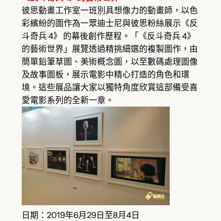
彼思動畫工作室一班別具想像力的動畫師，以色
彩繽紛的圖作為一眾迪士尼與彼思粉絲展示《反
斗奇兵 4》 的幕後創作歷程。「《反斗奇兵 4》
的藝術世界」展覽透過精挑細選的複製圖作，由
簡單鉛筆草圖、美術概念圖，以至數碼處理圖像
及故事圖板，展示電影中精心打造的角色和環
境。這些展品讓大家以獨特角度欣賞這部備受喜
愛電影系列的全新一章。
日期：2019年6月29日至8月4日