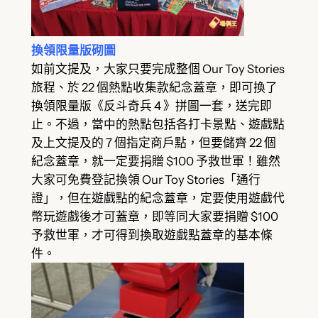
換領限量版砌圖
如前文提及，大家只要完成整個 Our Toy Stories
旅程、於 22 個熱點收集款紀念蓋章，即可換了
換領限量版《反斗奇兵 4 》拼圖一套，送完即
止。不過，當中的熱點包括各打卡景點、遊戲點
及上文提及的 7 個指定商戶點，但要儲齊 22 個
紀念蓋章，就一定要捐贈 $100 予救世軍！雖然
大家可免費登記換領 Our Toy Stories「通行
證」，但在遊戲點的紀念蓋章，定要使用遊戲代
幣玩遊戲後才可蓋章，即等同大家要捐贈 $100
予救世軍，才可得到換取遊戲點蓋章的基本條
件。