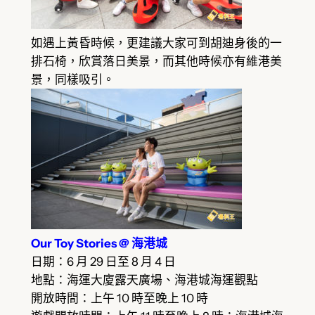
如遇上黃昏時候，更建議大家可到胡迪身後的一
排石椅，欣賞落日美景，而其他時候亦有維港美
景，同樣吸引。
Our Toy Stories @ 海港城
日期：6 月 29 日至 8 月 4 日
地點：海運大廈露天廣場、海港城海運觀點
開放時間：上午 10 時至晚上 10 時