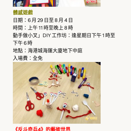
體感遊戲
日期：6 月 29 日至 8 月 4 日
時間：上午 11 時至晚上 8 時
動手做小叉」DIY 工作坊：逢星期日下午 1 時至
下午 6 時
地點：海港城海運大廈地下中庭
入場費：全免
《反斗奇兵4》的藝術世界