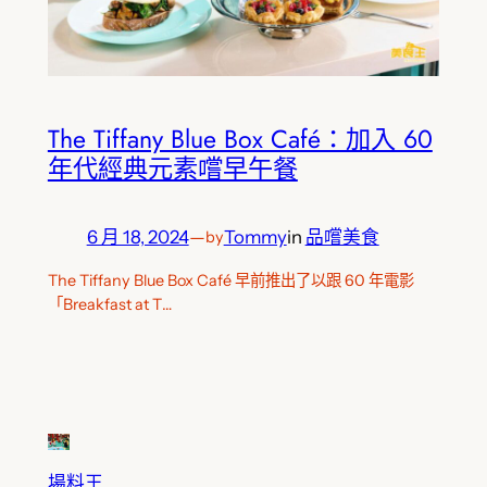
The Tiffany Blue Box Café：加入 60
年代經典元素嚐早午餐
6 月 18, 2024
—
Tommy
in
品嚐美食
by
The Tiffany Blue Box Café 早前推出了以跟 60 年電影
「Breakfast at T…
場料王