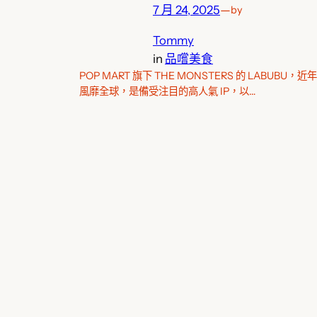
7 月 24, 2025
—
by
Tommy
in
品嚐美食
POP MART 旗下 THE MONSTERS 的 LABUBU，近年
風靡全球，是備受注目的高人氣 IP，以…