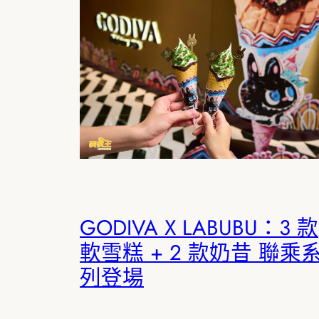
GODIVA X LABUBU：3 款
軟雪糕 + 2 款奶昔 聯乘
列登場