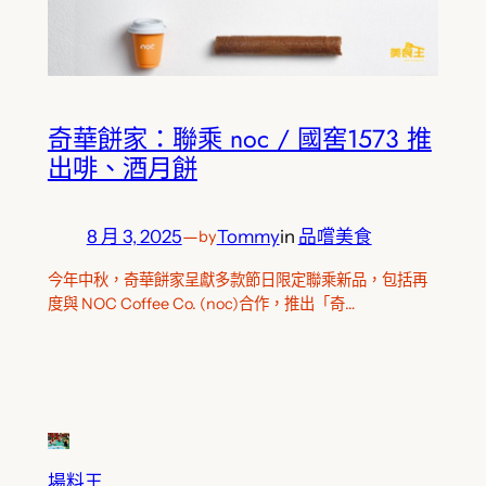
奇華餅家：聯乘 noc / 國窖1573 推
出啡、酒月餅
8 月 3, 2025
—
Tommy
in
品嚐美食
by
今年中秋，奇華餅家呈獻多款節日限定聯乘新品，包括再
度與 NOC Coffee Co. (noc)合作，推出「奇…
場料王