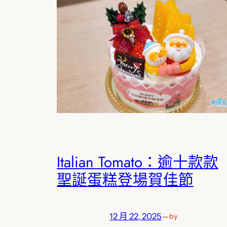
Italian Tomato：逾十款款
聖誕蛋糕登場賀佳節
12 月 22, 2025
—
by