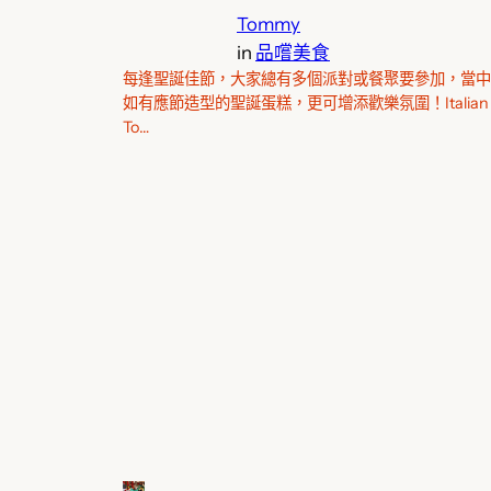
Tommy
in
品嚐美食
每逢聖誕佳節，大家總有多個派對或餐聚要參加，當中
如有應節造型的聖誕蛋糕，更可增添歡樂氛圍！Italian
To…