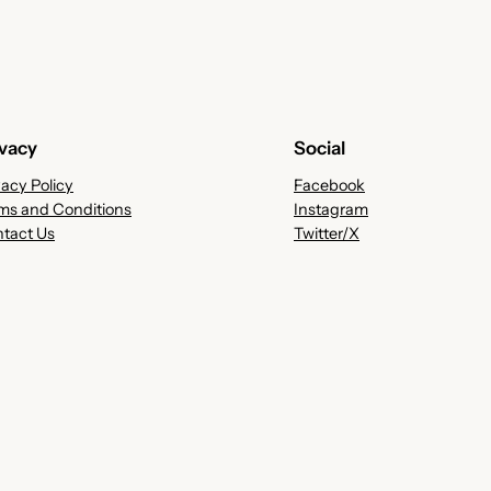
ivacy
Social
vacy Policy
Facebook
ms and Conditions
Instagram
tact Us
Twitter/X