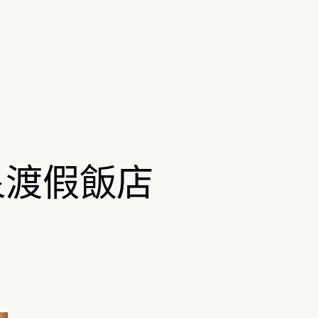
泉渡假飯店