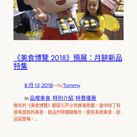
《美食博覽 2018》預展：月餅新品
特集
8 月 13, 2018
—
Tommy
by
in
品嚐美食
, 
特別介紹
, 
特賣優惠
每年的《美食博覽》都吸引不少伕進場參觀，當中除了有
很多固有的美食、飲品作特價銷售外，更有多款美食、飲
品迎登場，…