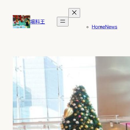
跳
至
主
場料王
Home
News
要
內
容