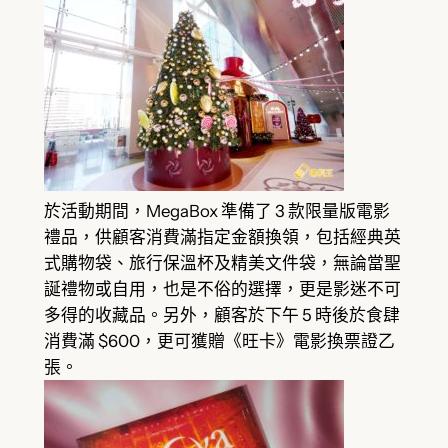
於活動期間，MegaBox 準備了 3 款限量版電影
禮品，供顧客消費滿指定金額換領，包括經典英
式購物袋、旅行保溫杯及精美文件袋，無論當聖
誕禮物或自用，也是不俗的選擇，更是影迷不可
多得的收藏品。另外，顧客於下午 5 時後於食肆
消費滿 $600，更可獲贈《旺卡》電影換票證乙
張。