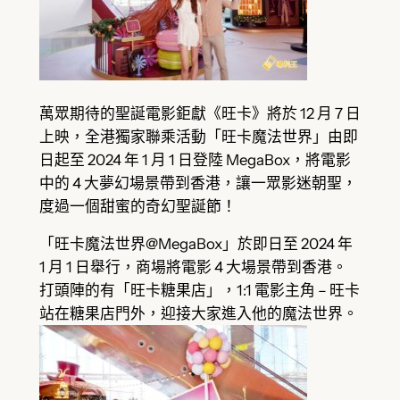
萬眾期待的聖誕電影鉅獻《旺卡》將於 12 月 7 日
上映，全港獨家聯乘活動「旺卡魔法世界」由即
日起至 2024 年 1 月 1 日登陸 MegaBox，將電影
中的 4 大夢幻場景帶到香港，讓一眾影迷朝聖，
度過一個甜蜜的奇幻聖誕節！
「旺卡魔法世界@MegaBox」於即日至 2024 年
1 月 1 日舉行，商場將電影 4 大場景帶到香港。
打頭陣的有「旺卡糖果店」，1:1 電影主角 – 旺卡
站在糖果店門外，迎接大家進入他的魔法世界。