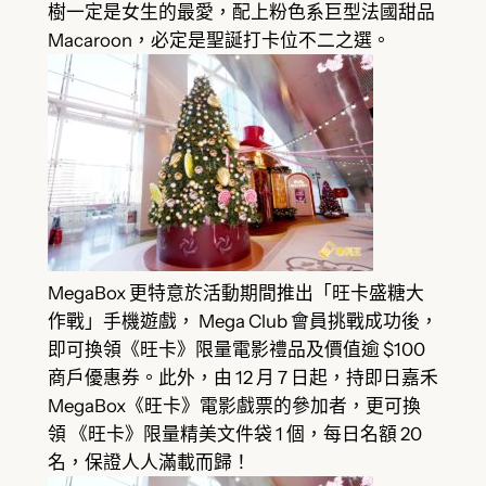
樹一定是女生的最愛，配上粉色系巨型法國甜品
Macaroon，必定是聖誕打卡位不二之選。
MegaBox 更特意於活動期間推出「旺卡盛糖大
作戰」手機遊戲， Mega Club 會員挑戰成功後，
即可換領《旺卡》限量電影禮品及價值逾 $100
商戶優惠券。此外，由 12 月 7 日起，持即日嘉禾
MegaBox《旺卡》電影戲票的參加者，更可換
領 《旺卡》限量精美文件袋 1 個，每日名額 20
名，保證人人滿載而歸！