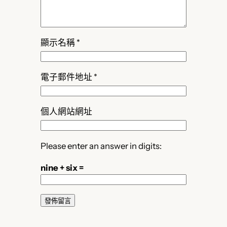
顯示名稱
*
電子郵件地址
*
個人網站網址
Please enter an answer in digits:
nine + six =