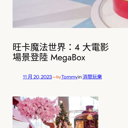
旺卡魔法世界：4 大電影
場景登陸 MegaBox
11 月 20, 2023
—
Tommy
in
消閒玩樂
by