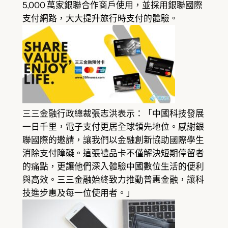
5,000 萬家銀聯合作商戶使用，並採用銀聯國際
支付網路，大大提升旅行時支付的體驗。
三三金融行政總裁張志洪表示：「中國科技發展
一日千里，電子支付更居全球領先地位。感謝銀
聯國際的邀請，讓我們以金融創新協助國際學生
消除支付障礙。這張禮品卡不僅解決短期停留者
的痛點，更讓他們深入體驗中國數位生活的便利
與高效。三三金融始終致力推動普惠金融，讓科
技進步惠及每一位使用者。」