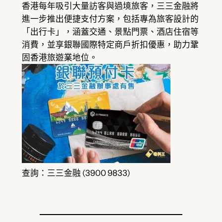
香港每年吸引大量訪客與過境旅客，三三金融將
進一步推出便捷支付方案，包括專為旅客設計的
「出行卡」，涵蓋交通、景點門票、酒店住宿等
消費，並享銀聯國際特定商戶折扣優惠，助力鞏
固香港旅遊業地位。
查詢：三三金融 (3900 9833)