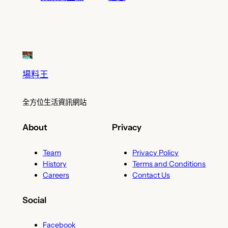
場料王
全方位生活資訊網站
About
Privacy
Team
Privacy Policy
History
Terms and Conditions
Careers
Contact Us
Social
Facebook