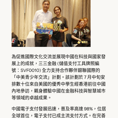
為促進國際文化交流並展現中國在科技與國家發
展上的成就，三三金融 (儲值支付工具牌照編
號：SVF0010) 全力支持合作夥伴銀聯國際的
「中美青少年交流」計劃。該計劃於 7 月中旬安
排數十位來自美國的優秀中學生經香港前往中國
內地參訪，親身體驗中國在金融科技與智慧城市
等領域的卓越成果。
中國電子支付發展迅速，普及率高達 98%，位居
全球首位，電子支付已成主流支付方式。在完善