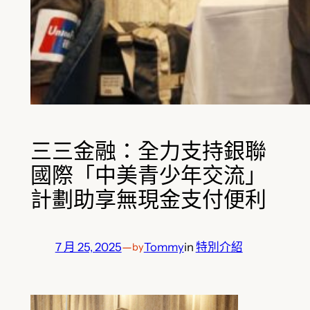
三三金融：全力支持銀聯
國際「中美青少年交流」
計劃助享無現金支付便利
7 月 25, 2025
—
Tommy
in
特別介紹
by