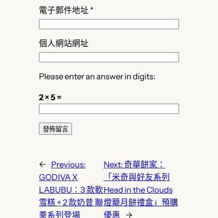
電子郵件地址
*
個人網站網址
Please enter an answer in digits:
2 × 5 =
←
Previous:
Next:
奇華餅家：
GODIVA X
「米奇與好友系列
LABUBU：3 款軟
Head in the Clouds
雪糕 + 2 款奶昔 聯
燈籠月餅禮盒」預購
乘系列登場
優惠
→