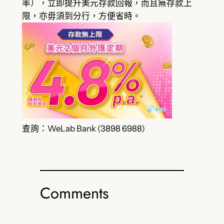
率），立即提升美元存款回報，而且無存款上
限，亦毋須到分行，方便省時。
查詢：WeLab Bank (3898 6988)
Comments