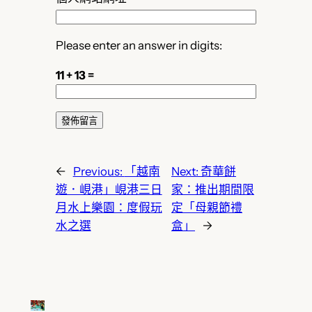
Please enter an answer in digits:
11 + 13 =
←
Previous:
「越南
Next:
奇華餅
遊．峴港」峴港三日
家：推出期間限
月水上樂園：度假玩
定「母親節禮
水之選
盒」
→