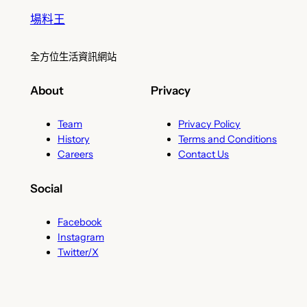
場料王
全方位生活資訊網站
About
Privacy
Team
Privacy Policy
History
Terms and Conditions
Careers
Contact Us
Social
Facebook
Instagram
Twitter/X