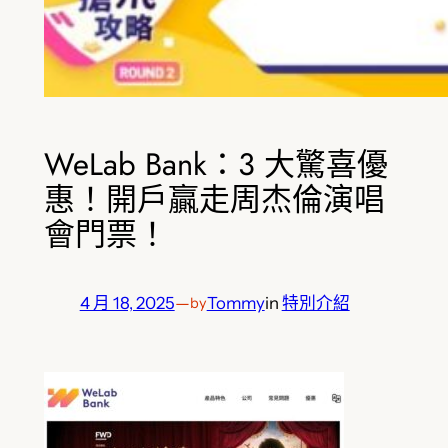
WeLab Bank：3 大驚喜優
惠！開戶贏走周杰倫演唱
會門票！
4 月 18, 2025
—
Tommy
in
特別介紹
by