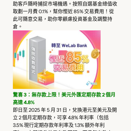
助客戶隨時捕捉市場機遇。按照自選基金總值收
取劃一月費 0.1%，幫你慳近 85% 交易費用！從
此可隨意交易，助你零顧慮投資基金及調整持
倉。
驚喜 3：無存款上限！美元外匯定期存款 2 個月
高達 4.8%
即日至 2025 年 5 月 31 日，兌換港元至美元及開
立 2 個月定期存款，可享 4.8% 年利率（包括
3.5% 現行定期存款年利率及 1.3% 額外年利