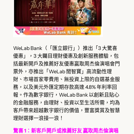
WeLab Bank（「匯立銀行」）推出「3 大驚喜
優惠」，3 大矚目理財優惠及創新服務體驗，包
括最新開戶及推薦好友優惠贏取周杰倫演唱會門
票外，亦推出「WeLab 閒智寶」高流動性理
財、市場首家零費用、無投資上限的自選基金服
務，以及美元外匯定期存款高達 4.8% 年利率回
報。作為數字銀行，WeLab Bank 以創新且貼心
的金融服務，由理財、投資以至生活所需，均為
客戶帶來超越數字銀行的價值，豐富獎賞及智慧
理財選擇一浪接一浪！
驚喜 1：新客戶開戶或推薦好友 贏取周杰倫演唱