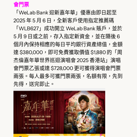
會門票
「WeLab Bank 迎新嘉年華」優惠由即日起至
2025 年 5 月 6 日，全新客戶使用指定推薦碼
「WLB627」成功開立 WeLab Bank 賬戶，並於
5 月 9 日或之前，存入指定新資金，並在隨後 6
個月內保持相應的每日平均銀行資產總值，金額
達 $380,000，即可免費獲取價值 $1,880 的「周
杰倫嘉年華世界巡迴演唱會 2025 香港站」演唱
會門票乙張或達 $728,000 更可獲得演唱會門票
兩張。每人最多可獲門票兩張，名額有限，先到
先得，送完即止。