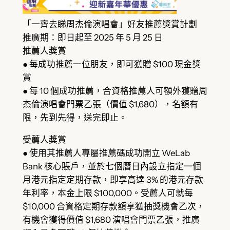
「一齊去睇周杰倫演唱會」好友推薦獎賞計劃
推廣期：即日起至 2025 年 5 月 25 日
推薦人獎賞
● 每成功推薦一位朋友，即可獲贈 $100 現金獎
賞
● 每 10 個成功推薦，合資格推薦人可額外獲贈周
杰倫演唱會門票乙張（價值 $1,680），名額有
限，先到先得，送完即止。
受薦人獎賞
● 使用其推薦人專屬推薦碼成功開立 WeLab
Bank 核心賬戶，並於七個曆日內設立指定一個
月港元指定定期存款，即享高達 3% 的港元存款
年利率，本金上限 $100,000。受薦人可就每
$10,000 合資格定期存款額享獲抽獎機會乙次，
有機會獲得價值 $1,680 演唱會門票乙張，推廣