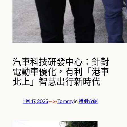
汽車科技研發中心：針對
電動車優化，有利「港車
北上」智慧出行新時代
1 月 17, 2025
—
Tommy
in
特別介紹
by