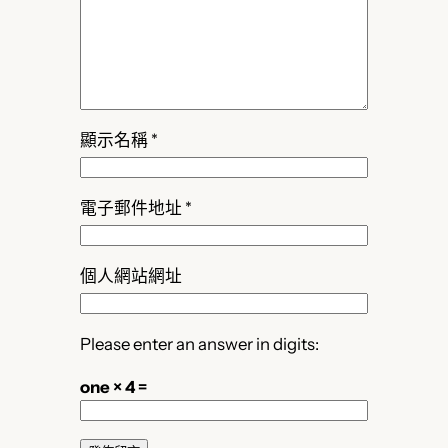
顯示名稱
*
電子郵件地址
*
個人網站網址
Please enter an answer in digits:
one × 4 =