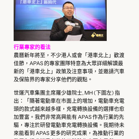
行業專家的看法
農曆新年將至，不少港人或會「港車北上」歡渡
佳節，APAS 的專家團隊特意為大眾詳細解讀最
新的「港車北上」政策及注意事項，並邀請汽車
及保險界的專家分享他們的觀點。
世運汽車集團主席羅少雄院士, MH (下圖左) 指
出：「隨著電動車在市面上的增加，電動車充電
頭的款式越來越多樣，充電轉換設備的選擇也愈
加豐富。我們非常高興能有 APAS 作為行業的先
驅，專注於研發電動車充電轉換設備。我期待未
來能看到 APAS 更多的研究成果，為推動行業的