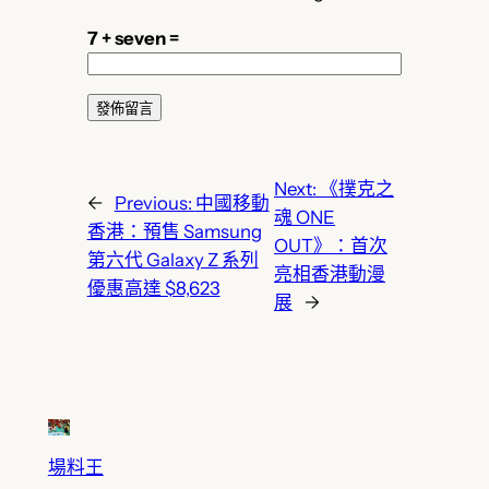
7 + seven =
Next:
《撲克之
←
Previous:
中國移動
魂 ONE
香港：預售 Samsung
OUT》：首次
第六代 Galaxy Z 系列
亮相香港動漫
優惠高達 $8,623
展
→
場料王