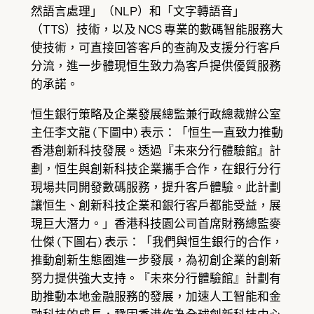
然語言處理」（NLP）和「文字轉語音」
（TTS）技術，以及 NCS 專業的數碼智能服務大
使技術，可直接回答客戶的查詢及支援分行客戶
分流，進一步體現恒生致力為客戶提供優質服務
的承諾。
恒生銀行策略及企業發展總監兼行政總裁辦公室
主任李文龍 (下圖中) 表示：「恒生一直致力推動
香港創新科技發展。透過『未來分行體驗館』計
劃，恒生與創新科技企業攜手合作，在銀行分行
現場共同開發數碼服務，提升客戶體驗。此計劃
讓恒生、創新科技企業和銀行客戶都能受益，展
現巨大潛力。」香港科技園公司首席財務總監麥
仕傑 (下圖右) 表示：「我們與恒生銀行的合作，
推動創新生態圈進一步發展，為初創企業的創新
努力提供強大支持。『未來分行體驗館』計劃有
助推動本地金融服務的發展，加速人工智能和金