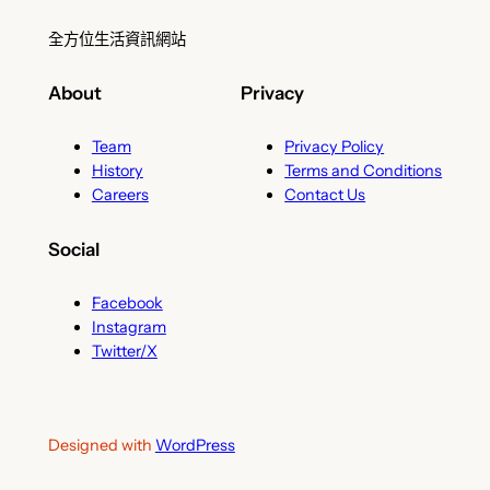
全方位生活資訊網站
About
Privacy
Team
Privacy Policy
History
Terms and Conditions
Careers
Contact Us
Social
Facebook
Instagram
Twitter/X
Designed with
WordPress