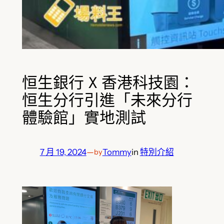
恒生銀行 X 香港科技園：
恒生分行引進「未來分行
體驗館」實地測試
7 月 19, 2024
—
Tommy
in
特別介紹
by