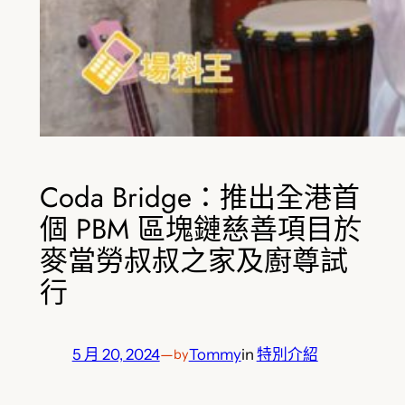
Coda Bridge：推出全港首
個 PBM 區塊鏈慈善項目於
麥當勞叔叔之家及廚尊試
行
5 月 20, 2024
—
Tommy
in
特別介紹
by