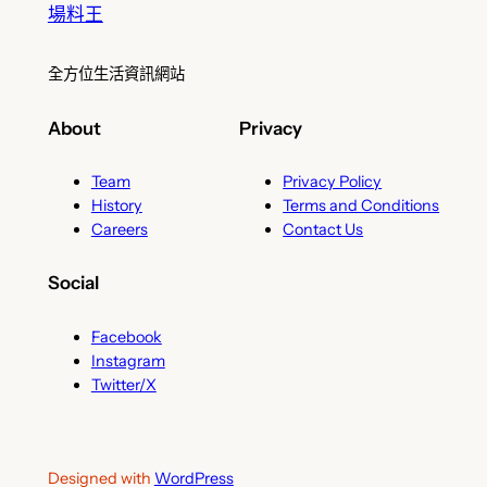
場料王
全方位生活資訊網站
About
Privacy
Team
Privacy Policy
History
Terms and Conditions
Careers
Contact Us
Social
Facebook
Instagram
Twitter/X
Designed with
WordPress