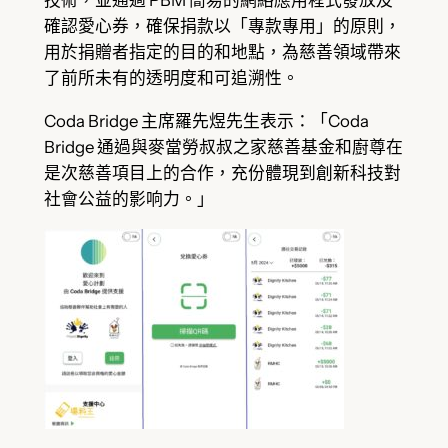
技術，並通過 PBM 簡易的網絡應用程式發放及
確認愛心券，確保捐款以「專款專用」的原則，
用於捐贈者指定的目的和地點，為慈善領域帶來
了前所未有的透明度和可追溯性。
Coda Bridge 主席羅先煜先生表示：「Coda
Bridge 通過與麥當勞叔叔之家慈善基金和廚尊在
是次慈善項目上的合作，充份體現到創新科技對
社會公益的影响力。」