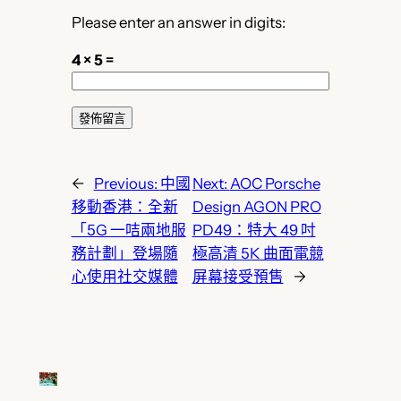
Please enter an answer in digits:
4 × 5 =
←
Previous:
中國
Next:
AOC Porsche
移動香港：全新
Design AGON PRO
「5G 一咭兩地服
PD49：特大 49 吋
務計劃」登場隨
極高清 5K 曲面電競
心使用社交媒體
屏幕接受預售
→