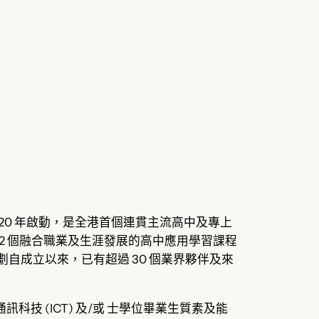
2020 年啟動，是全港首個連貫主流高中及專上
出 2 個融合職業及生涯發展的高中應用學習課程
自成立以來，已有超過 30 個業界夥伴及來
通訊科技 (ICT) 及/或 士學位畢業生質素及能