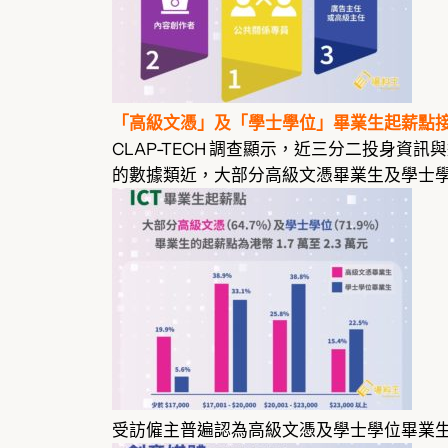
「高級文憑」及「學士學位」畢業生起薪點
CLAP-TECH 調查顯示，近三分二投身資
的數據類近，大部分高級文憑畢業生及學士學位畢業
受訪僱主普遍認為高級文憑及學士學位畢業