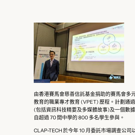
由香港賽馬會慈善信託基金捐助的賽馬會多元出路
教育的職業專才教育 (VPET) 歷程。計劃
(包括資訊科技精要及多媒體故事)及一個數
自超過 70 間中學的 800 多名學生參與。
CLAP-TECH 於今年 10 月委託市場調查公