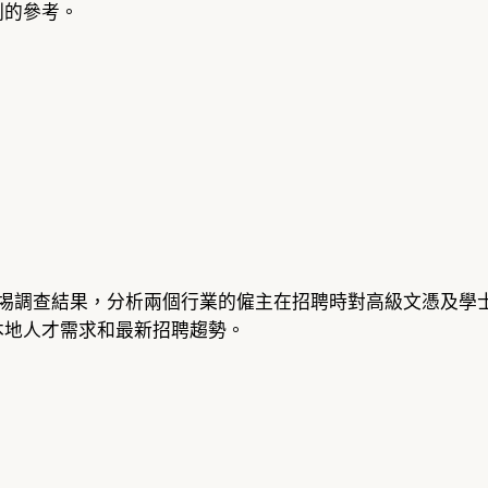
劃的參考。
星期四) 發佈市埸調查結果，分析兩個行業的僱主在招聘時對高級文憑
本地人才需求和最新招聘趨勢。