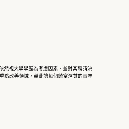
示依然視大學學歷為考慮因素，並對其聘請決
重點改善領域，藉此讓每個饒富潛質的青年