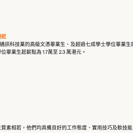
接近
訊與通訊科技業的高級文憑畢業生、及超過七成學士學位畢業生的起薪
生起薪點為 1.7萬至 2.3 萬港元。
生質素相若，他們均具備良好的工作態度、實用技巧及軟技能