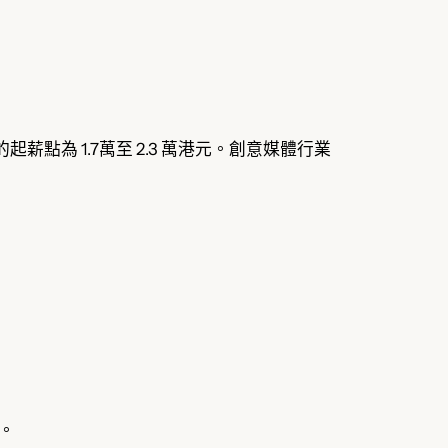
點為 1.7萬至 2.3 萬港元。創意媒體行業
。