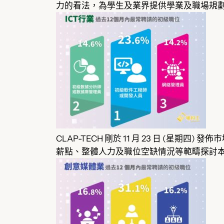
力的看法，為學生及業界提供學業及職場規
CLAP-TECH 剛於 11 月 23 日 (
薪點、整體人力及職位空缺情況等範疇探討