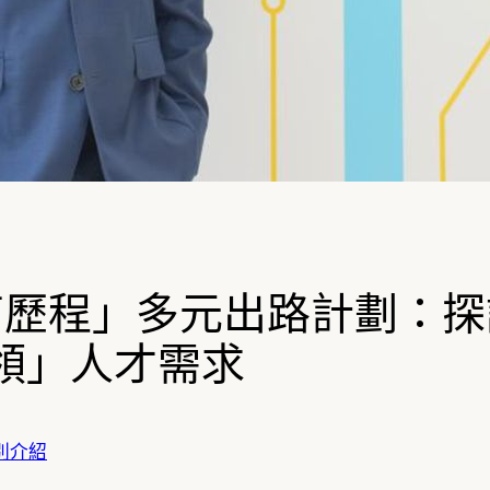
教育歷程」多元出路計劃：
領」人才需求
別介紹