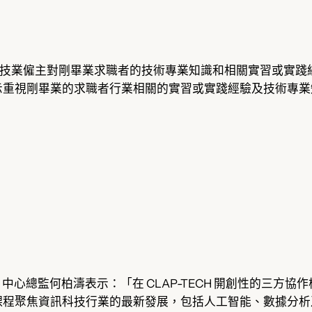
通訊科技業僱主對剛畢業求職者的技術專業知識和相關實習或實
示重視剛畢業的求職者行業相關的實習或實踐經驗及技術專業
」中心總監何柏濤表示：「在 CLAP-TECH 開創性的三方
課程聚焦資訊科技行業的最新發展，包括人工智能、數據分析