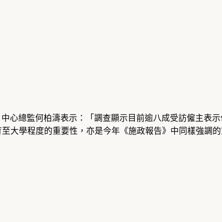
程」中心總監何柏濤表示：「調查顯示目前逾八成受訪僱主表
育至大學程度的重要性，亦是今年《施政報告》中同樣強調的