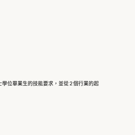
及學士學位畢業生的技能要求，並從 2 個行業的起