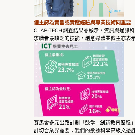
僱主認為實習或實踐經驗與專業技術同重要
CLAP-TECH 調查結果亦顯示，資訊與
求職者最缺乏的技能。創意媒體業僱主亦表
賽馬會多元出路計劃「鼓掌 – 創新教育歷程
計切合業界需要；我們的數據科學高級文憑