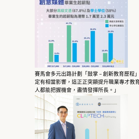
賽馬會多元出路計劃「鼓掌 – 創新教育歷
定有相當影響，這正正突顯提升職業專才教
人都能把握機會，盡情發揮所長。」