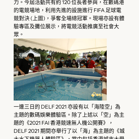
力。今屆活動共有約 120 位長者參與，在數碼港
的電競場地，利用先進的設施進行 FIFA 足球電
競對決 (上圖)，爭奪全場總冠軍。現場亦設有體
驗專區及攤位展示，將電競活動推廣至社會大
眾。
一連三日的 DELF 2021 亦設有以「海陸空」為
主題的數碼娛樂體驗區。除了上述以「空」為主
題的《2021 FAI 香港競速無人機公開賽》，
DELF 2021 期間亦舉行了以「海」為主題的《城