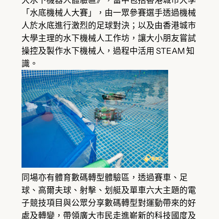
大水下機器人體驗區》，當中包括香港城市大學
「水底機械人大賽」，由一眾參賽選手透過機械
人於水底進行激烈的足球對決；以及由香港城市
大學主理的水下機械人工作坊，讓大小朋友嘗試
操控及製作水下機械人，過程中活用 STEAM 知
識。
同場亦有體育數碼轉型體驗區，透過賽車、足
球、高爾夫球、射擊、划艇及單車六大主題的電
子競技項目與公眾分享數碼轉型對運動帶來的好
處及轉變，帶領廣大市民走進嶄新的科技國度及