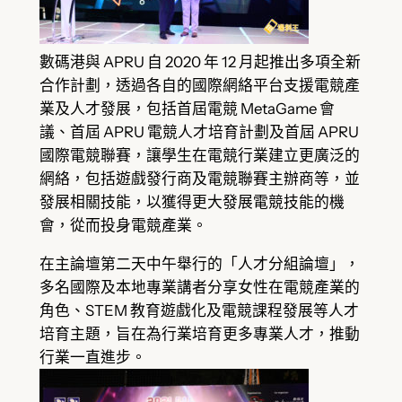
數碼港與 APRU 自 2020 年 12 月起推出多項全新
合作計劃，透過各自的國際網絡平台支援電競產
業及人才發展，包括首屆電競 MetaGame 會
議、首屆 APRU 電競人才培育計劃及首屆 APRU
國際電競聯賽，讓學生在電競行業建立更廣泛的
網絡，包括遊戲發行商及電競聯賽主辦商等，並
發展相關技能，以獲得更大發展電競技能的機
會，從而投身電競產業。
在主論壇第二天中午舉行的「人才分組論壇」，
多名國際及本地專業講者分享女性在電競產業的
角色、STEM 教育遊戲化及電競課程發展等人才
培育主題，旨在為行業培育更多專業人才，推動
行業一直進步。