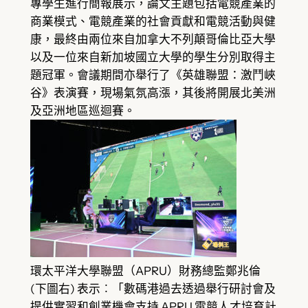
專學生進行簡報展示，論文主題包括電競產業的
商業模式、電競產業的社會貢獻和電競活動與健
康，最終由兩位來自加拿大不列顛哥倫比亞大學
以及一位來自新加坡國立大學的學生分別取得主
題冠軍。會議期間亦舉行了《英雄聯盟：激鬥峽
谷》表演賽，現場氣氛高漲，其後將開展北美洲
及亞洲地區巡迴賽。
環太平洋大學聯盟（APRU）財務總監鄭兆倫
(下圖右) 表示︰「數碼港過去透過舉行研討會及
提供實習和創業機會支持 APRU 電競人才培育計