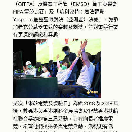
（GITPA）及機電工程署（EMSD）員工康樂會
FIFA 電競比賽」及「哈利波特：魔法醒覺
Yesports 最強巫師對決（亞洲盃）決賽」，讓參
加者充分感受電競的樂趣及刺激，並對電競行業
有更深的認識和興趣。
是次「樂齡電競及體驗日」為繼 2018 及 2019 年
後，數碼港與香港創科發展協會及智慧香港扶輪
社聯合舉辦的第三屆活動，旨在向長者推廣電
競，希望他們透過參與電競活動，活得更有活