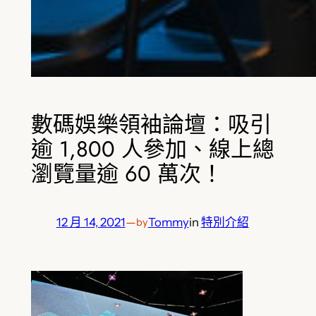
數碼娛樂領袖論壇：吸引
逾 1,800 人參加、線上總
瀏覽量逾 60 萬次！
12 月 14, 2021
—
Tommy
in
特別介紹
by