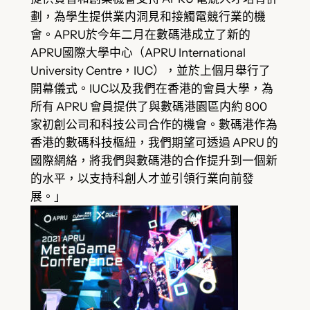
劃，為學生提供業内洞見和接觸電競行業的機
會。APRU於今年二月在數碼港成立了新的
APRU國際大學中心（APRU International
University Centre，IUC），並於上個月舉行了
開幕儀式。IUC以及我們在香港的會員大學，為
所有 APRU 會員提供了與數碼港園區内約 800
家初創公司和科技公司合作的機會。數碼港作為
香港的數碼科技樞紐，我們期望可透過 APRU 的
國際網絡，將我們與數碼港的合作提升到一個新
的水平，以支持科創人才並引領行業向前發
展。」