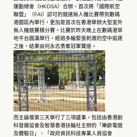
運動總會（HKDSA）合辦，首次將「國際航空
聯盟」（FAI）認可的競速無人機比賽帶到數碼
港園區內舉行，更加是首次在香港舉辦大型室外
無人機競賽積分賽。比賽於昨天晚上在數碼港草
地平台圓滿舉行，經過多輪緊張刺激的空中追逐
之後，結果由何永志勇奪冠軍寶座。
而主論壇第三天舉行了三項盛事，包括由香港創
科發展協會及智慧香港扶輪社主辦的「樂齡電競
及體驗日」、「政府資訊科技專業人員協會