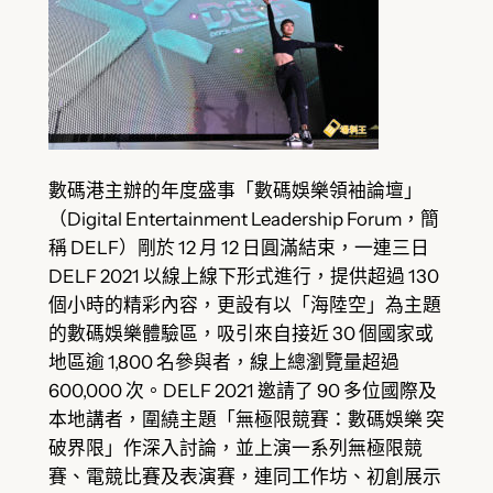
數碼港主辦的年度盛事「數碼娛樂領袖論壇」
（Digital Entertainment Leadership Forum，簡
稱 DELF）剛於 12 月 12 日圓滿結束，一連三日
DELF 2021 以線上線下形式進行，提供超過 130
個小時的精彩內容，更設有以「海陸空」為主題
的數碼娛樂體驗區，吸引來自接近 30 個國家或
地區逾 1,800 名參與者，線上總瀏覽量超過
600,000 次。DELF 2021 邀請了 90 多位國際及
本地講者，圍繞主題「無極限競賽：數碼娛樂 突
破界限」作深入討論，並上演一系列無極限競
賽、電競比賽及表演賽，連同工作坊、初創展示