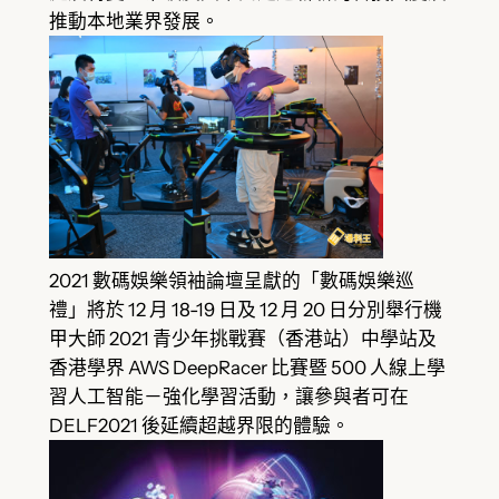
推動本地業界發展。
2021 數碼娛樂領袖論壇呈獻的「數碼娛樂巡
禮」將於 12 月 18-19 日及 12 月 20 日分別舉行機
甲大師 2021 青少年挑戰賽（香港站）中學站及
香港學界 AWS DeepRacer 比賽暨 500 人線上學
習人工智能－強化學習活動，讓參與者可在
DELF2021 後延續超越界限的體驗。