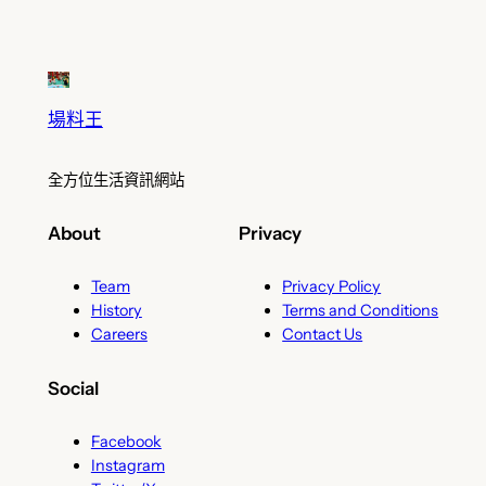
場料王
全方位生活資訊網站
About
Privacy
Team
Privacy Policy
History
Terms and Conditions
Careers
Contact Us
Social
Facebook
Instagram