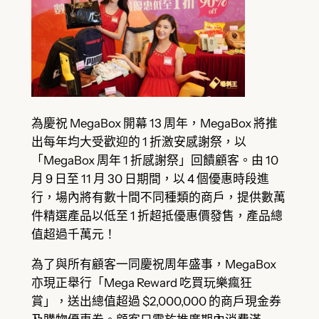
為慶祝 MegaBox 開幕 13 周年，MegaBox 將推
出每年均大受歡迎的 1 折激安感謝祭，以
「MegaBox 周年 1 折感謝祭」回饋顧客。由 10
月 9 日至 11 月 30 日期間，以 4 個優惠時段進
行，場內將有數十間不同種類的商戶，提供數萬
件精選產品以低至 1 折超抵優惠價發售，產品總
值超過千萬元！
為了與所有顧客一同慶祝周年盛事，MegaBox
亦現正舉行「Mega Reward 吃買玩樂瘋狂
賞」，送出總值超過 $2,000,000 的商戶現金券