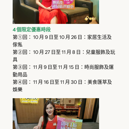
4 個限定優惠時段
第①回： 10 月 9 日至 10 月 26 日：家居生活及
傢俬
第②回： 10 月 27 日至 11 月 8 日：兒童服飾及玩
具
第③回： 11 月 9 日至 11 月 15 日：時尚服飾及運
動用品
第④回： 11 月 16 日至 11 月 30 日：美食匯萃及
娛樂