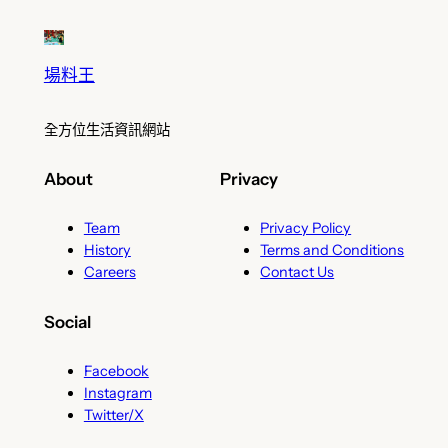
場料王
全方位生活資訊網站
About
Privacy
Team
Privacy Policy
History
Terms and Conditions
Careers
Contact Us
Social
Facebook
Instagram
Twitter/X