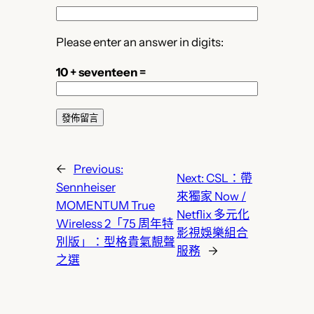
Please enter an answer in digits:
10 + seventeen =
←
Previous:
Next:
CSL：帶
Sennheiser
來獨家 Now /
MOMENTUM True
Netflix 多元化
Wireless 2「75 周年特
影視娛樂組合
別版」：型格貴氣靚聲
服務
→
之選