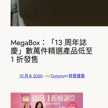
MegaBox：「13 周年誌
慶」數萬件精選產品低至
1 折發售
10 月 8, 2020
—
Tommy
in
特賣優惠
by