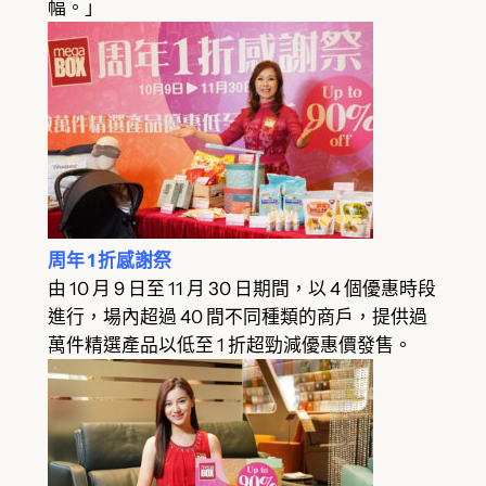
幅。」
周年 1 折感謝祭
由 10 月 9 日至 11 月 30 日期間，以 4 個優惠時段
進行，場內超過 40 間不同種類的商戶，提供過
萬件精選產品以低至 1 折超勁減優惠價發售。