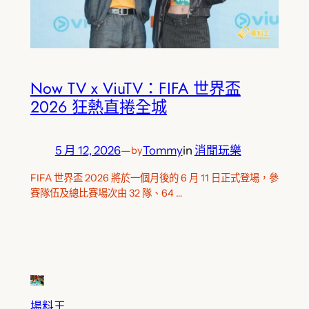
Now TV x ViuTV：FIFA 世界盃
2026 狂熱直捲全城
5 月 12, 2026
—
Tommy
in
消閒玩樂
by
FIFA 世界盃 2026 將於一個月後的 6 月 11 日正式登場，參
賽隊伍及總比賽場次由 32 隊、64 …
場料王