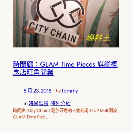
時間廊：GLAM Time Pieces 旗艦概
念店旺角開業
8 月 23, 2018
—
Tommy
by
in
時尚裝扮
, 
特別介紹
時間廊 (City Chain) 剛於旺角的人氣商場 T.O.P Mall 開設
GLAM Time Piec…