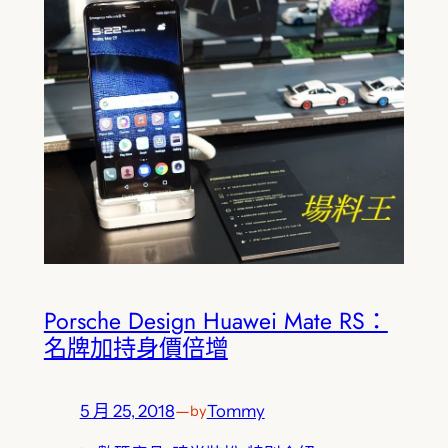
Porsche Design Huawei Mate RS：
名牌加持身價倍增
5 月 25, 2018
—
Tommy
by