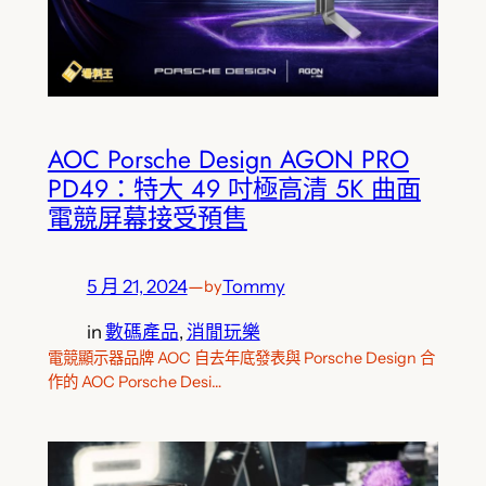
AOC Porsche Design AGON PRO
PD49：特大 49 吋極高清 5K 曲面
電競屏幕接受預售
5 月 21, 2024
—
Tommy
by
in
數碼產品
, 
消閒玩樂
電競顯示器品牌 AOC 自去年底發表與 Porsche Design 合
作的 AOC Porsche Desi…