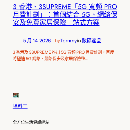
3 香港、3SUPREME「5G 寬頻 PRO
月費計劃」：首個結合 5G、網絡保
安及免費家居保險一站式方案
5 月 14, 2026
—
Tommy
in
數碼產品
by
3 香港及 3SUPREME 推出 5G 寬頻 PRO 月費計劃，首度
將極速 5G 網絡、網絡保安及家居保險整…
場料王
全方位生活資訊網站