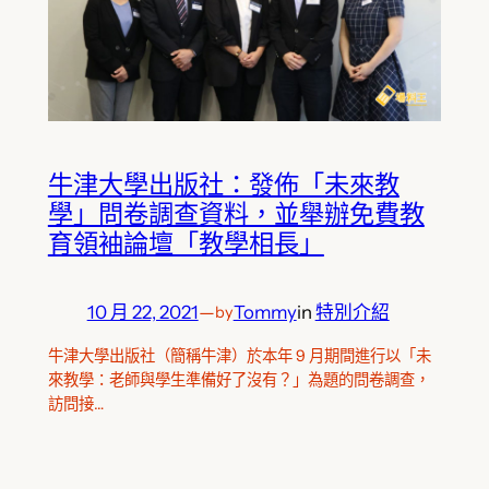
牛津大學出版社：發佈「未來教
學」問卷調查資料，並舉辦免費教
育領袖論壇「教學相長」
10 月 22, 2021
—
Tommy
in
特別介紹
by
牛津大學出版社（簡稱牛津）於本年 9 月期間進行以「未
來教學：老師與學生準備好了沒有？」為題的問卷調查，
訪問接…